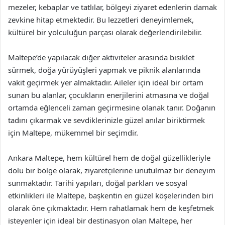
mezeler, kebaplar ve tatlılar, bölgeyi ziyaret edenlerin damak
zevkine hitap etmektedir. Bu lezzetleri deneyimlemek,
kültürel bir yolculuğun parçası olarak değerlendirilebilir.
Maltepe’de yapılacak diğer aktiviteler arasında bisiklet
sürmek, doğa yürüyüşleri yapmak ve piknik alanlarında
vakit geçirmek yer almaktadır. Aileler için ideal bir ortam
sunan bu alanlar, çocukların enerjilerini atmasına ve doğal
ortamda eğlenceli zaman geçirmesine olanak tanır. Doğanın
tadını çıkarmak ve sevdiklerinizle güzel anılar biriktirmek
için Maltepe, mükemmel bir seçimdir.
Ankara Maltepe, hem kültürel hem de doğal güzellikleriyle
dolu bir bölge olarak, ziyaretçilerine unutulmaz bir deneyim
sunmaktadır. Tarihi yapıları, doğal parkları ve sosyal
etkinlikleri ile Maltepe, başkentin en güzel köşelerinden biri
olarak öne çıkmaktadır. Hem rahatlamak hem de keşfetmek
isteyenler için ideal bir destinasyon olan Maltepe, her