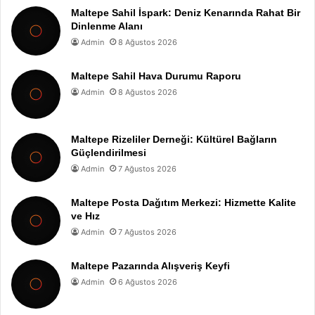
Maltepe Sahil İspark: Deniz Kenarında Rahat Bir
Dinlenme Alanı
Admin
8 Ağustos 2026
Maltepe Sahil Hava Durumu Raporu
Admin
8 Ağustos 2026
Maltepe Rizeliler Derneği: Kültürel Bağların
Güçlendirilmesi
Admin
7 Ağustos 2026
Maltepe Posta Dağıtım Merkezi: Hizmette Kalite
ve Hız
Admin
7 Ağustos 2026
Maltepe Pazarında Alışveriş Keyfi
Admin
6 Ağustos 2026