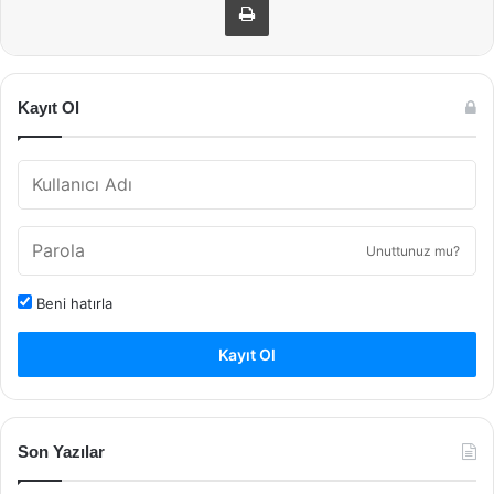
Kayıt Ol
Unuttunuz mu?
Beni hatırla
Kayıt Ol
Son Yazılar