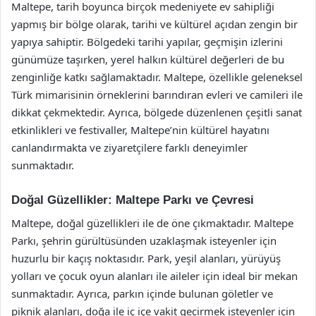
Maltepe, tarih boyunca birçok medeniyete ev sahipliği
yapmış bir bölge olarak, tarihi ve kültürel açıdan zengin bir
yapıya sahiptir. Bölgedeki tarihi yapılar, geçmişin izlerini
günümüze taşırken, yerel halkın kültürel değerleri de bu
zenginliğe katkı sağlamaktadır. Maltepe, özellikle geleneksel
Türk mimarisinin örneklerini barındıran evleri ve camileri ile
dikkat çekmektedir. Ayrıca, bölgede düzenlenen çeşitli sanat
etkinlikleri ve festivaller, Maltepe’nin kültürel hayatını
canlandırmakta ve ziyaretçilere farklı deneyimler
sunmaktadır.
Doğal Güzellikler: Maltepe Parkı ve Çevresi
Maltepe, doğal güzellikleri ile de öne çıkmaktadır. Maltepe
Parkı, şehrin gürültüsünden uzaklaşmak isteyenler için
huzurlu bir kaçış noktasıdır. Park, yeşil alanları, yürüyüş
yolları ve çocuk oyun alanları ile aileler için ideal bir mekan
sunmaktadır. Ayrıca, parkın içinde bulunan göletler ve
piknik alanları, doğa ile iç içe vakit geçirmek isteyenler için