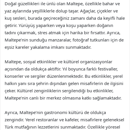
Doğal güzellikleri ile ünlü olan Maltepe, özellikle bahar ve
yaz aylarında yeşilliklerle dolup taşar. Ağaçlar, çiçekler ve
kuş sesleri, burada geçireceğiniz zamanı daha da keyifli hale
getirir. Yürüyüş yaparken veya koşu yaparken doğanın
tadını çıkarmak, stres atmak için harika bir fırsattır. Ayrıca,
Maltepe’nin sunduğu manzaralar, fotoğraf tutkunları için de
eşsiz kareler yakalama imkanı sunmaktadır.
Maltepe, sosyal etkinlikler ve kültürel organizasyonlar
açısından da oldukça aktiftir. Yıl boyunca farklı festivaller,
konserler ve sergiler düzenlenmektedir. Bu etkinlikler, yerel
halkın yanı sıra şehrin dışından gelen misafirlerin de ilgisini
çeker. Kültürel zenginliklerin sergilendiği bu etkinlikler,
Maltepe’nin canlı bir merkez olmasına katkı sağlamaktadır.
Ayrıca, Maltepe’nin gastronomi kültürü de oldukça
zengindir. Yerel restoranlar ve kafeler, misafirlere geleneksel
Türk mutfağının lezzetlerini sunmaktadır. Özellikle yöresel