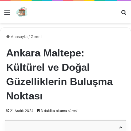
Menü
Ar
Anasayfa
/
Genel
Ankara Maltepe:
Kültürel ve Doğal
Güzelliklerin Buluşma
Noktası
21 Aralık 2024
3 dakika okuma süresi