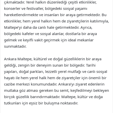
çıkmaktadır. Yerel halkın düzenlediği çeşitli etkinlikler,
konserler ve festivaller, bölgedeki sosyal yaşamı
hareketlendirmekte ve insanları bir araya getirmektedir. Bu
etkinlikler, hem yerel halkın hem de ziyaretçilerin katılımıyla,
Maltepe’yi daha da canlı hale getirmektedir. Ayrıca,
bölgedeki kafeler ve sosyal alanlar, dostlarla bir araya
gelmek ve keyifli vakit geçirmek için ideal mekanlar
sunmaktadır.
Ankara Maltepe, kültürel ve doğal güzelliklerin bir araya
geldiği, zengin bir deneyim sunan bir bölgedir. Tarihi
yapıları, doğal parkları, lezzetli yerel mutfağı ve canlı sosyal
hayatı ile hem yerel halk hem de ziyaretçiler için önemli bir
cazibe merkezi konumundadır. Ankara’yı ziyaret edenlerin
mutlaka göz atması gereken bu semt, keşfedilmeyi bekleyen
birçok güzellik barındırmaktadır. Maltepe, kültür ve doğa
tutkunları için eşsiz bir buluşma noktasıdır.