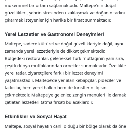
mükemmel bir ortam sağlamaktadır. Maltepe’nin doğal
güzellikleri, şehrin stresinden uzaklaşmak ve doğanın tadını
çıkarmak isteyenler için harika bir fırsat sunmaktadır.
Yerel Lezzetler ve Gastronomi Deneyimleri
Maltepe, sadece kültürel ve doğal güzellikleriyle değil, aynı
zamanda yerel lezzetleriyle de dikkat çekmektedir.
Bölgedeki restoranlar, geleneksel Türk mutfağının yanı sıra,
çeşitli dünya mutfaklarından örnekler sunmaktadır. Özellikle
yerel tatlar, ziyaretçilere farklı bir lezzet deneyimi
yaşatmaktadır. Maltepe’de yer alan kebapçılar, pideciler ve
tatlıcılar, hem yerel halkın hem de turistlerin ilgisini
çekmektedir. Maltepe’ye gelenler, zengin menüleri ile damak
çatlatan lezzetleri tatma fırsatı bulacaklardır.
Etkinlikler ve Sosyal Hayat
Maltepe, sosyal hayatın canlı olduğu bir bölge olarak da öne