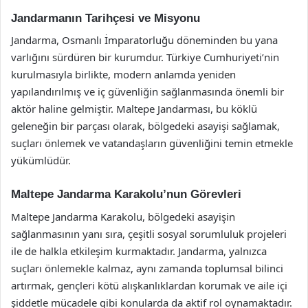
Jandarmanın Tarihçesi ve Misyonu
Jandarma, Osmanlı İmparatorluğu döneminden bu yana
varlığını sürdüren bir kurumdur. Türkiye Cumhuriyeti’nin
kurulmasıyla birlikte, modern anlamda yeniden
yapılandırılmış ve iç güvenliğin sağlanmasında önemli bir
aktör haline gelmiştir. Maltepe Jandarması, bu köklü
geleneğin bir parçası olarak, bölgedeki asayişi sağlamak,
suçları önlemek ve vatandaşların güvenliğini temin etmekle
yükümlüdür.
Maltepe Jandarma Karakolu’nun Görevleri
Maltepe Jandarma Karakolu, bölgedeki asayişin
sağlanmasının yanı sıra, çeşitli sosyal sorumluluk projeleri
ile de halkla etkileşim kurmaktadır. Jandarma, yalnızca
suçları önlemekle kalmaz, aynı zamanda toplumsal bilinci
artırmak, gençleri kötü alışkanlıklardan korumak ve aile içi
şiddetle mücadele gibi konularda da aktif rol oynamaktadır.