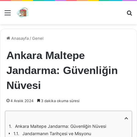
Menü
Ar
Anasayfa
/
Genel
Ankara Maltepe
Jandarma: Güvenliğin
Nüvesi
4 Aralık 2024
3 dakika okuma süresi
Ankara Maltepe Jandarma: Güvenliğin Nüvesi
Jandarmanın Tarihçesi ve Misyonu