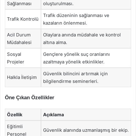
Sağlanması
oluşturulması.
Trafik düzeninin sağlanması ve
Trafik Kontrolü
kazaların önlenmesi.
Acil Durum
Olaylara anında müdahale ve kontrol
Müdahalesi
altına alma.
Sosyal
Gençlere yönelik suç oranlarını
Projeler
azaltmaya yönelik etkinlikler.
Güvenlik bilincini artırmak için
Halkla İletişim
bilgilendirme seminerleri.
Öne Çıkan Özellikler
Özellik
Açıklama
Eğitimli
Güvenlik alanında uzmanlaşmış bir ekip.
Personel