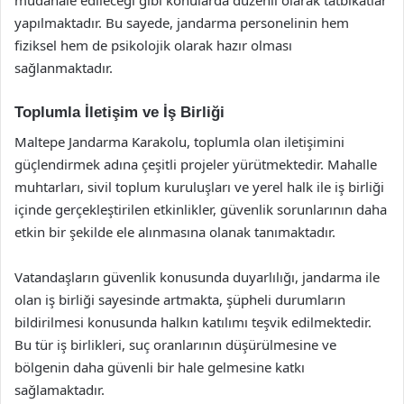
müdahale edileceği gibi konularda düzenli olarak tatbikatlar
yapılmaktadır. Bu sayede, jandarma personelinin hem
fiziksel hem de psikolojik olarak hazır olması
sağlanmaktadır.
Toplumla İletişim ve İş Birliği
Maltepe Jandarma Karakolu, toplumla olan iletişimini
güçlendirmek adına çeşitli projeler yürütmektedir. Mahalle
muhtarları, sivil toplum kuruluşları ve yerel halk ile iş birliği
içinde gerçekleştirilen etkinlikler, güvenlik sorunlarının daha
etkin bir şekilde ele alınmasına olanak tanımaktadır.
Vatandaşların güvenlik konusunda duyarlılığı, jandarma ile
olan iş birliği sayesinde artmakta, şüpheli durumların
bildirilmesi konusunda halkın katılımı teşvik edilmektedir.
Bu tür iş birlikleri, suç oranlarının düşürülmesine ve
bölgenin daha güvenli bir hale gelmesine katkı
sağlamaktadır.