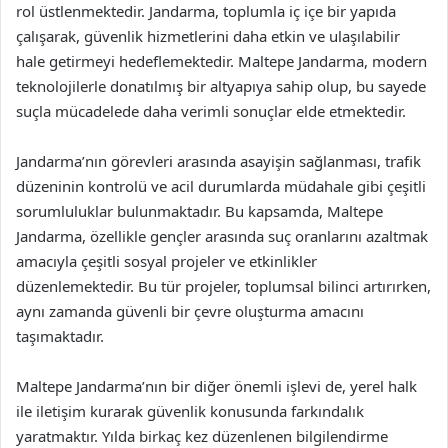
rol üstlenmektedir. Jandarma, toplumla iç içe bir yapıda
çalışarak, güvenlik hizmetlerini daha etkin ve ulaşılabilir
hale getirmeyi hedeflemektedir. Maltepe Jandarma, modern
teknolojilerle donatılmış bir altyapıya sahip olup, bu sayede
suçla mücadelede daha verimli sonuçlar elde etmektedir.
Jandarma’nın görevleri arasında asayişin sağlanması, trafik
düzeninin kontrolü ve acil durumlarda müdahale gibi çeşitli
sorumluluklar bulunmaktadır. Bu kapsamda, Maltepe
Jandarma, özellikle gençler arasında suç oranlarını azaltmak
amacıyla çeşitli sosyal projeler ve etkinlikler
düzenlemektedir. Bu tür projeler, toplumsal bilinci artırırken,
aynı zamanda güvenli bir çevre oluşturma amacını
taşımaktadır.
Maltepe Jandarma’nın bir diğer önemli işlevi de, yerel halk
ile iletişim kurarak güvenlik konusunda farkındalık
yaratmaktır. Yılda birkaç kez düzenlenen bilgilendirme