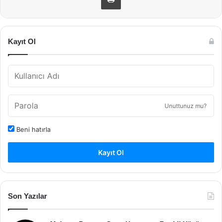
Kayıt Ol
Unuttunuz mu?
Beni hatırla
Kayıt Ol
Son Yazılar