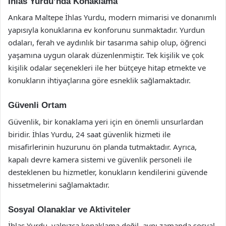
İhlas Yurdu’nda Konaklama
Ankara Maltepe İhlas Yurdu, modern mimarisi ve donanımlı
yapısıyla konuklarına ev konforunu sunmaktadır. Yurdun
odaları, ferah ve aydınlık bir tasarıma sahip olup, öğrenci
yaşamına uygun olarak düzenlenmiştir. Tek kişilik ve çok
kişilik odalar seçenekleri ile her bütçeye hitap etmekte ve
konukların ihtiyaçlarına göre esneklik sağlamaktadır.
Güvenli Ortam
Güvenlik, bir konaklama yeri için en önemli unsurlardan
biridir. İhlas Yurdu, 24 saat güvenlik hizmeti ile
misafirlerinin huzurunu ön planda tutmaktadır. Ayrıca,
kapalı devre kamera sistemi ve güvenlik personeli ile
desteklenen bu hizmetler, konukların kendilerini güvende
hissetmelerini sağlamaktadır.
Sosyal Olanaklar ve Aktiviteler
İhlas Yurdu, yalnızca konaklama değil, aynı zamanda sosyal