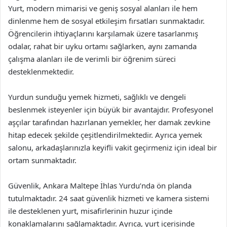
Yurt, modern mimarisi ve geniş sosyal alanları ile hem
dinlenme hem de sosyal etkileşim fırsatları sunmaktadır.
Öğrencilerin ihtiyaçlarını karşılamak üzere tasarlanmış
odalar, rahat bir uyku ortamı sağlarken, aynı zamanda
çalışma alanları ile de verimli bir öğrenim süreci
desteklenmektedir.
Yurdun sunduğu yemek hizmeti, sağlıklı ve dengeli
beslenmek isteyenler için büyük bir avantajdır. Profesyonel
aşçılar tarafından hazırlanan yemekler, her damak zevkine
hitap edecek şekilde çeşitlendirilmektedir. Ayrıca yemek
salonu, arkadaşlarınızla keyifli vakit geçirmeniz için ideal bir
ortam sunmaktadır.
Güvenlik, Ankara Maltepe İhlas Yurdu’nda ön planda
tutulmaktadır. 24 saat güvenlik hizmeti ve kamera sistemi
ile desteklenen yurt, misafirlerinin huzur içinde
konaklamalarını sağlamaktadır. Ayrıca, yurt içerisinde