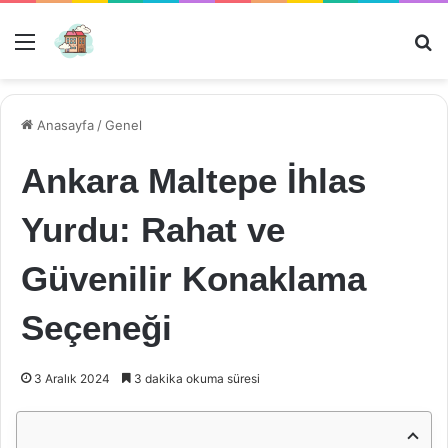
Menü
Ar
Anasayfa
/
Genel
Ankara Maltepe İhlas
Yurdu: Rahat ve
Güvenilir Konaklama
Seçeneği
3 Aralık 2024
3 dakika okuma süresi