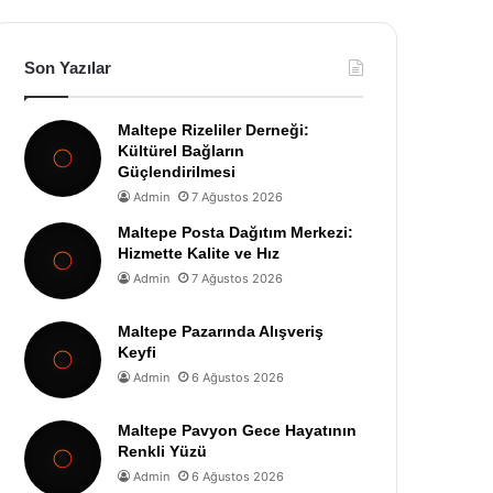
Son Yazılar
Maltepe Rizeliler Derneği:
Kültürel Bağların
Güçlendirilmesi
Admin
7 Ağustos 2026
Maltepe Posta Dağıtım Merkezi:
Hizmette Kalite ve Hız
Admin
7 Ağustos 2026
Maltepe Pazarında Alışveriş
Keyfi
Admin
6 Ağustos 2026
Maltepe Pavyon Gece Hayatının
Renkli Yüzü
Admin
6 Ağustos 2026