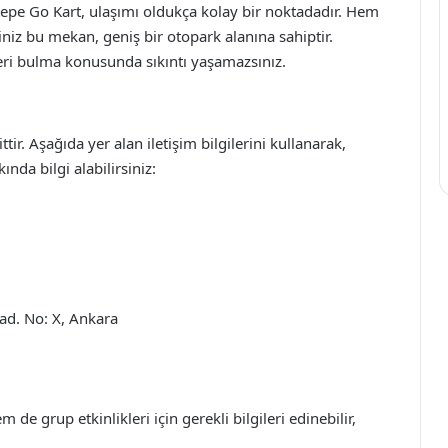
epe Go Kart, ulaşımı oldukça kolay bir noktadadır. Hem
iniz bu mekan, geniş bir otopark alanına sahiptir.
yeri bulma konusunda sıkıntı yaşamazsınız.
ir. Aşağıda yer alan iletişim bilgilerini kullanarak,
nda bilgi alabilirsiniz:
ad. No: X, Ankara
m de grup etkinlikleri için gerekli bilgileri edinebilir,