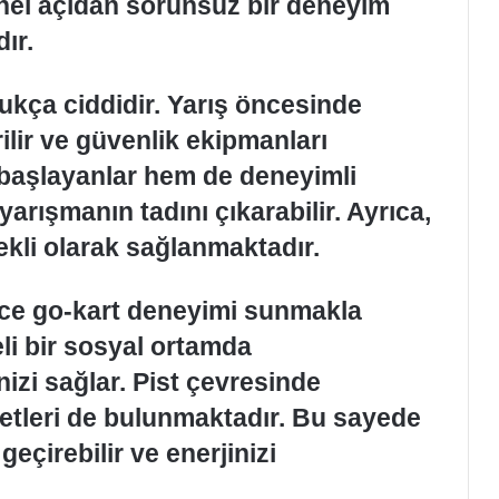
nel açıdan sorunsuz bir deneyim
ır.
dukça ciddidir. Yarış öncesinde
erilir ve güvenlik ekipmanları
 başlayanlar hem de deneyimli
arışmanın tadını çıkarabilir. Ayrıca,
ekli olarak sağlanmaktadır.
ce go-kart deneyimi sunmakla
i bir sosyal ortamda
nizi sağlar. Pist çevresinde
metleri de bulunmaktadır. Bu sayede
geçirebilir ve enerjinizi