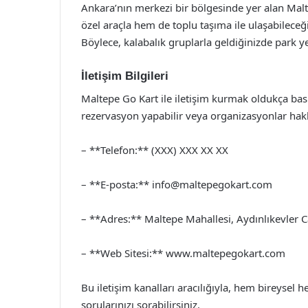
Ankara’nın merkezi bir bölgesinde yer alan Malt
özel araçla hem de toplu taşıma ile ulaşabileceğ
Böylece, kalabalık gruplarla geldiğinizde park 
İletişim Bilgileri
Maltepe Go Kart ile iletişim kurmak oldukça basitt
rezervasyon yapabilir veya organizasyonlar hakkı
– **Telefon:** (XXX) XXX XX XX
– **E-posta:**
info@maltepegokart.com
– **Adres:** Maltepe Mahallesi, Aydınlıkevler C
– **Web Sitesi:** www.maltepegokart.com
Bu iletişim kanalları aracılığıyla, hem bireysel he
sorularınızı sorabilirsiniz.