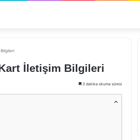
ilgileri
rt İletişim Bilgileri
3 dakika okuma süresi