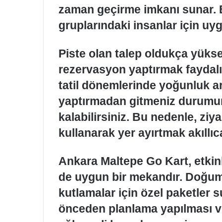
zaman geçirme imkanı sunar. B
gruplarındaki insanlar için uyg
Piste olan talep oldukça yüks
rezervasyon yaptırmak faydalı o
tatil dönemlerinde yoğunluk 
yaptırmadan gitmeniz durumu
kalabilirsiniz. Bu nedenle, ziya
kullanarak yer ayırtmak akıllıc
Ankara Maltepe Go Kart, etkinl
de uygun bir mekandır. Doğum g
kutlamalar için özel paketler s
önceden planlama yapılması ve