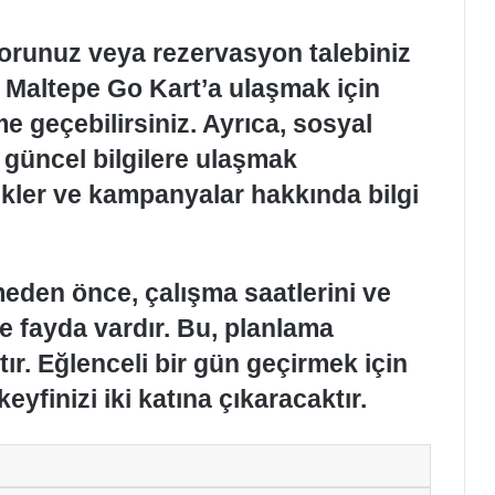
r sorunuz veya rezervasyon talebiniz
a Maltepe Go Kart’a ulaşmak için
me geçebilirsiniz. Ayrıca, sosyal
güncel bilgilere ulaşmak
kler ve kampanyalar hakkında bilgi
eden önce, çalışma saatlerini ve
te fayda vardır. Bu, planlama
ır. Eğlenceli bir gün geçirmek için
keyfinizi iki katına çıkaracaktır.