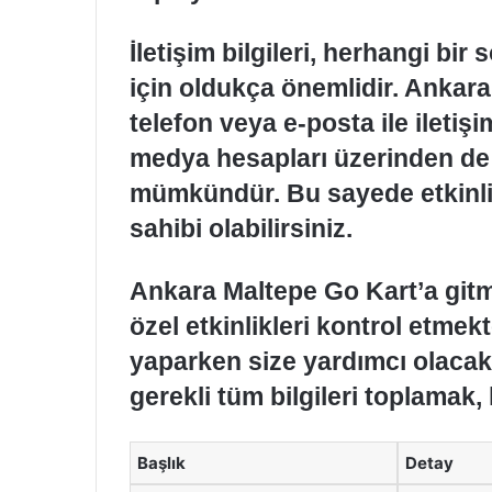
İletişim bilgileri, herhangi bi
için oldukça önemlidir. Ankar
telefon veya e-posta ile iletişi
medya hesapları üzerinden de 
mümkündür. Bu sayede etkinli
sahibi olabilirsiniz.
Ankara Maltepe Go Kart’a gitm
özel etkinlikleri kontrol etmek
yaparken size yardımcı olacakt
gerekli tüm bilgileri toplamak, 
Başlık
Detay