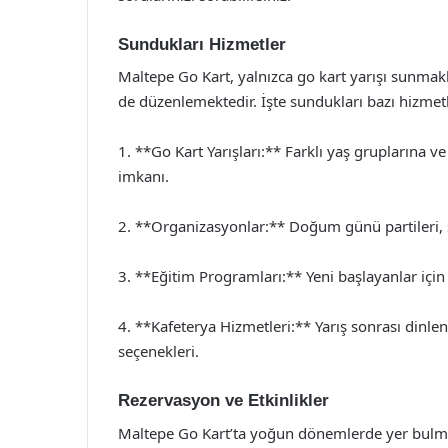
Sundukları Hizmetler
Maltepe Go Kart, yalnızca go kart yarışı sunmakla
de düzenlemektedir. İşte sundukları bazı hizmetl
1. **Go Kart Yarışları:** Farklı yaş gruplarına 
imkanı.
2. **Organizasyonlar:** Doğum günü partileri, şir
3. **Eğitim Programları:** Yeni başlayanlar için
4. **Kafeterya Hizmetleri:** Yarış sonrası dinlen
seçenekleri.
Rezervasyon ve Etkinlikler
Maltepe Go Kart’ta yoğun dönemlerde yer bulmak