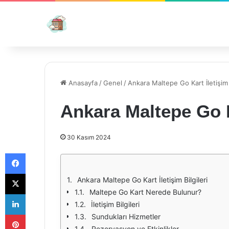
Anasayfa
/
Genel
/
Ankara Maltepe Go Kart İletişim B
Ankara Maltepe Go Ka
30 Kasım 2024
Facebook
X
Ankara Maltepe Go Kart İletişim Bilgileri
Maltepe Go Kart Nerede Bulunur?
LinkedIn
İletişim Bilgileri
Pinterest
Sundukları Hizmetler
Rezervasyon ve Etkinlikler