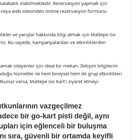
 kalabalık olabilmektedir. Rezervasyon yapmak için
ir veya web sitesinden online rezervasyon formunu
likler ve yarışlar hakkında bilgi almak için Maltepe Go
siniz. Bu sayede, kampanyalardan ve etkinliklerden
ak isteyenler için ideal bir mekan. İletişim bilgilerini
unduğu hizmetler ile hem bireysel hem de grup etkinlikleri
kunuz varsa, Maltepe Go Kart’ı ziyaret etmeyi
utkunlarının vazgeçilmez
dece bir go-kart pisti değil, aynı
pları için eğlenceli bir buluşma
nı sıra, güvenli bir ortamda keyifli