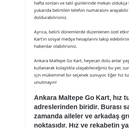
hafta sonları ve tatil günlerinde mekan oldukça
yukarıda belirtilen telefon numarasını arayabil
doldurabilirsiniz.
Ayrıca, belirli dönemlerde düzenlenen özel etkin
Kart’ın sosyal medya hesaplarını takip edebilir
haberdar olabilirsiniz.
Ankara Maltepe Go Kart, heyecan dolu anlar yaşam
kullanarak kolaylıkla ulaşabileceğiniz bu yer, s
için mükemmel bir seçenek sunuyor. Eğer hız tut
unutmayın!
Ankara Maltepe Go Kart, hız t
adreslerinden biridir. Burası sa
zamanda aileler ve arkadaş gru
noktasıdır. Hız ve rekabetin ya