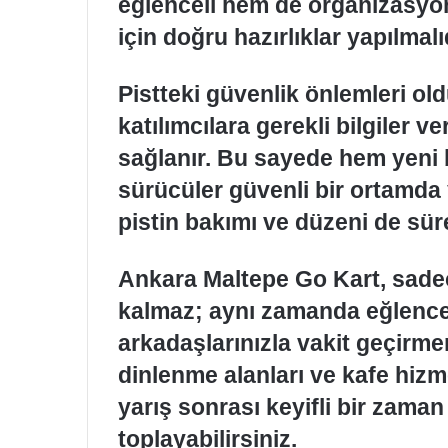
eğlenceli hem de organizasyo
için doğru hazırlıklar yapılmalıd
Pistteki güvenlik önlemleri ol
katılımcılara gerekli bilgiler v
sağlanır. Bu sayede hem yeni
sürücüler güvenli bir ortamda y
pistin bakımı ve düzeni de sür
Ankara Maltepe Go Kart, sade
kalmaz; aynı zamanda eğlencel
arkadaşlarınızla vakit geçirme
dinlenme alanları ve kafe hiz
yarış sonrası keyifli bir zaman 
toplayabilirsiniz.