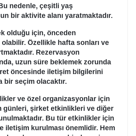
u nedenle, çeşitli yaş
un bir aktivite alanı yaratmaktadır.
ek olduğu için, önceden
labilir. Özellikle hafta sonları ve
artmaktadır. Rezervasyon
nda, uzun süre beklemek zorunda
ret öncesinde iletişim bilgilerini
a bir seçim olacaktır.
ikler ve özel organizasyonlar için
ünleri, şirket etkinlikleri ve diğer
unulmaktadır. Bu tür etkinlikler için
 iletişim kurulması önemlidir. Hem