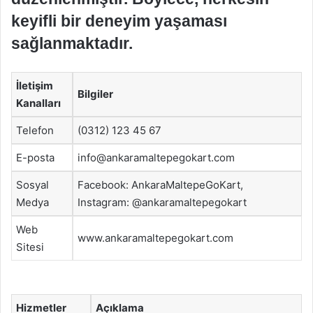
keyifli bir deneyim yaşaması
sağlanmaktadır.
İletişim
Bilgiler
Kanalları
Telefon
(0312) 123 45 67
E-posta
info@ankaramaltepegokart.com
Sosyal
Facebook: AnkaraMaltepeGoKart,
Medya
Instagram: @ankaramaltepegokart
Web
www.ankaramaltepegokart.com
Sitesi
Hizmetler
Açıklama