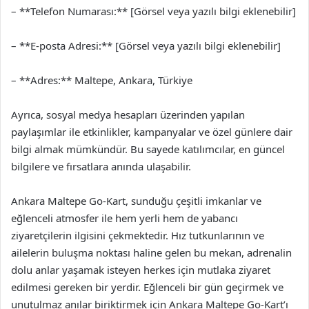
– **Telefon Numarası:** [Görsel veya yazılı bilgi eklenebilir]
– **E-posta Adresi:** [Görsel veya yazılı bilgi eklenebilir]
– **Adres:** Maltepe, Ankara, Türkiye
Ayrıca, sosyal medya hesapları üzerinden yapılan
paylaşımlar ile etkinlikler, kampanyalar ve özel günlere dair
bilgi almak mümkündür. Bu sayede katılımcılar, en güncel
bilgilere ve fırsatlara anında ulaşabilir.
Ankara Maltepe Go-Kart, sunduğu çeşitli imkanlar ve
eğlenceli atmosfer ile hem yerli hem de yabancı
ziyaretçilerin ilgisini çekmektedir. Hız tutkunlarının ve
ailelerin buluşma noktası haline gelen bu mekan, adrenalin
dolu anlar yaşamak isteyen herkes için mutlaka ziyaret
edilmesi gereken bir yerdir. Eğlenceli bir gün geçirmek ve
unutulmaz anılar biriktirmek için Ankara Maltepe Go-Kart’ı