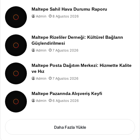
Maltepe Sahil Hava Durumu Raporu
Admin
8 Ağustos 2026
Maltepe Rizeliler Derneği: Kültürel Bağların
Güçlendirilmesi
Admin
7 Ağustos 2026
Maltepe Posta Dağıtım Merkezi: Hizmette Kalite
ve Hız
Admin
7 Ağustos 2026
Maltepe Pazarında Alışveriş Keyfi
Admin
6 Ağustos 2026
Daha Fazla Yükle