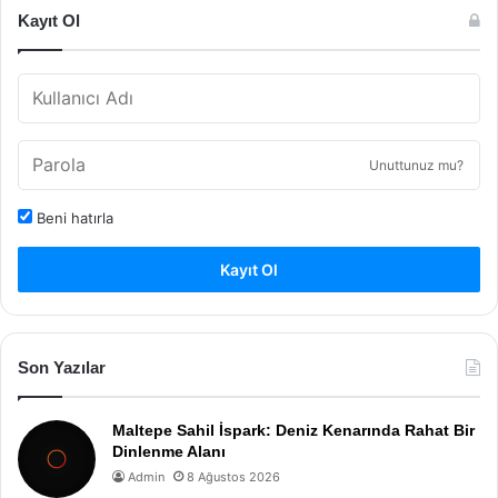
Kayıt Ol
Unuttunuz mu?
Beni hatırla
Kayıt Ol
Son Yazılar
Maltepe Sahil İspark: Deniz Kenarında Rahat Bir
Dinlenme Alanı
Admin
8 Ağustos 2026