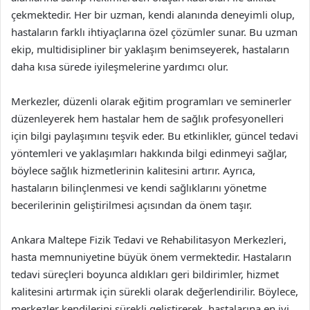
çekmektedir. Her bir uzman, kendi alanında deneyimli olup,
hastaların farklı ihtiyaçlarına özel çözümler sunar. Bu uzman
ekip, multidisipliner bir yaklaşım benimseyerek, hastaların
daha kısa sürede iyileşmelerine yardımcı olur.
Merkezler, düzenli olarak eğitim programları ve seminerler
düzenleyerek hem hastalar hem de sağlık profesyonelleri
için bilgi paylaşımını teşvik eder. Bu etkinlikler, güncel tedavi
yöntemleri ve yaklaşımları hakkında bilgi edinmeyi sağlar,
böylece sağlık hizmetlerinin kalitesini artırır. Ayrıca,
hastaların bilinçlenmesi ve kendi sağlıklarını yönetme
becerilerinin geliştirilmesi açısından da önem taşır.
Ankara Maltepe Fizik Tedavi ve Rehabilitasyon Merkezleri,
hasta memnuniyetine büyük önem vermektedir. Hastaların
tedavi süreçleri boyunca aldıkları geri bildirimler, hizmet
kalitesini artırmak için sürekli olarak değerlendirilir. Böylece,
merkezler kendilerini sürekli geliştirerek, hastalarına en iyi