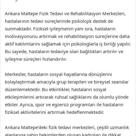
Ankara Maltepe Fizik Tedavi ve Rehabilitasyon Merkezleri,
hastalarının tedavi süreçlerinde psikolojik destek de
sunmaktadır. Fiziksel iyileşmenin yanı sıra, hastaların
motivasyonunu artırmak ve rehabilitasyon süreçlerine daha
aktif katılımlarını sağlamak için psikologlarla iş birliği yapılır.
Bu sayede, hastaların tedaviye olan bağlılıkları artırılır ve
iyileşme süreçleri hızlandırılır.
Merkezler, hastaların sosyal hayatlarına dönüşlerini
kolaylaştırmak amacıyla grup terapileri ve bireysel seanslar
düzenlemektedir. Bu etkinlikler, hastaların sosyal
etkileşimlerini artırarak ruhsal sağlıklarını da olumlu yönde
etkiler. Ayrıca, spor ve egzersiz programları ile hastaların
fiziksel aktivitelerini artırmak hedeflenmektedir.
Ankara Maltepe’deki fizik tedavi merkezleri, çeşitli uzmanlık
alanlarına sahip hekimlerden oluşan kadroları ile dikkat