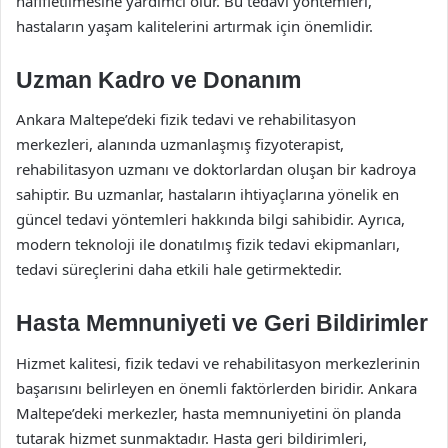
hafifletilmesine yardımcı olur. Bu tedavi yöntemleri,
hastaların yaşam kalitelerini artırmak için önemlidir.
Uzman Kadro ve Donanım
Ankara Maltepe’deki fizik tedavi ve rehabilitasyon
merkezleri, alanında uzmanlaşmış fizyoterapist,
rehabilitasyon uzmanı ve doktorlardan oluşan bir kadroya
sahiptir. Bu uzmanlar, hastaların ihtiyaçlarına yönelik en
güncel tedavi yöntemleri hakkında bilgi sahibidir. Ayrıca,
modern teknoloji ile donatılmış fizik tedavi ekipmanları,
tedavi süreçlerini daha etkili hale getirmektedir.
Hasta Memnuniyeti ve Geri Bildirimler
Hizmet kalitesi, fizik tedavi ve rehabilitasyon merkezlerinin
başarısını belirleyen en önemli faktörlerden biridir. Ankara
Maltepe’deki merkezler, hasta memnuniyetini ön planda
tutarak hizmet sunmaktadır. Hasta geri bildirimleri,