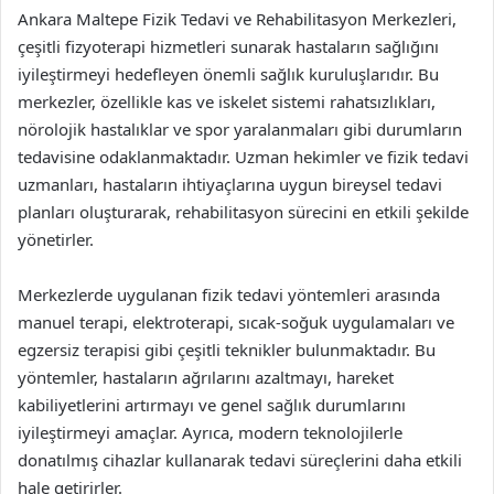
Ankara Maltepe Fizik Tedavi ve Rehabilitasyon Merkezleri,
çeşitli fizyoterapi hizmetleri sunarak hastaların sağlığını
iyileştirmeyi hedefleyen önemli sağlık kuruluşlarıdır. Bu
merkezler, özellikle kas ve iskelet sistemi rahatsızlıkları,
nörolojik hastalıklar ve spor yaralanmaları gibi durumların
tedavisine odaklanmaktadır. Uzman hekimler ve fizik tedavi
uzmanları, hastaların ihtiyaçlarına uygun bireysel tedavi
planları oluşturarak, rehabilitasyon sürecini en etkili şekilde
yönetirler.
Merkezlerde uygulanan fizik tedavi yöntemleri arasında
manuel terapi, elektroterapi, sıcak-soğuk uygulamaları ve
egzersiz terapisi gibi çeşitli teknikler bulunmaktadır. Bu
yöntemler, hastaların ağrılarını azaltmayı, hareket
kabiliyetlerini artırmayı ve genel sağlık durumlarını
iyileştirmeyi amaçlar. Ayrıca, modern teknolojilerle
donatılmış cihazlar kullanarak tedavi süreçlerini daha etkili
hale getirirler.