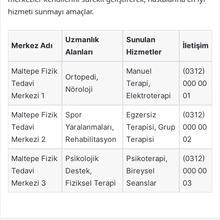
hizmeti sunmayı amaçlar.
Uzmanlık
Sunulan
Merkez Adı
İletişim
Alanları
Hizmetler
Maltepe Fizik
Manuel
(0312)
Ortopedi,
Tedavi
Terapi,
000 00
Nöroloji
Merkezi 1
Elektroterapi
01
Maltepe Fizik
Spor
Egzersiz
(0312)
Tedavi
Yaralanmaları,
Terapisi, Grup
000 00
Merkezi 2
Rehabilitasyon
Terapisi
02
Maltepe Fizik
Psikolojik
Psikoterapi,
(0312)
Tedavi
Destek,
Bireysel
000 00
Merkezi 3
Fiziksel Terapi
Seanslar
03