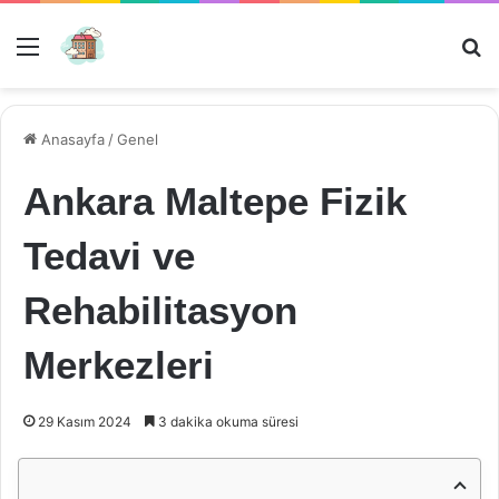
Menü
Ar
Anasayfa
/
Genel
Ankara Maltepe Fizik
Tedavi ve
Rehabilitasyon
Merkezleri
29 Kasım 2024
3 dakika okuma süresi