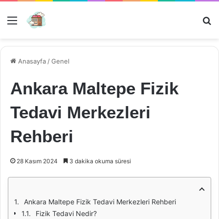
Menü
Ar
Anasayfa
/
Genel
Ankara Maltepe Fizik
Tedavi Merkezleri
Rehberi
28 Kasım 2024
3 dakika okuma süresi
Ankara Maltepe Fizik Tedavi Merkezleri Rehberi
Fizik Tedavi Nedir?