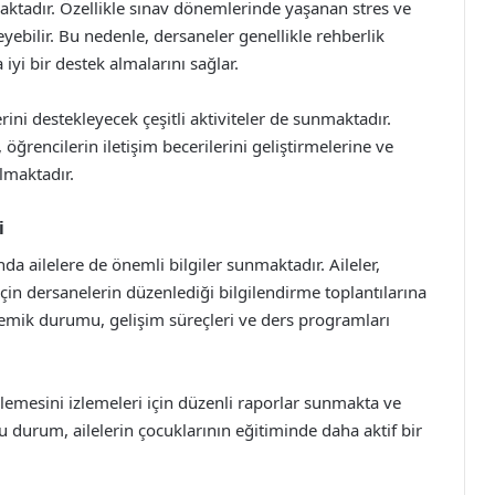
maktadır. Özellikle sınav dönemlerinde yaşanan stres ve
yebilir. Bu nedenle, dersaneler genellikle rehberlik
iyi bir destek almalarını sağlar.
rini destekleyecek çeşitli aktiviteler de sunmaktadır.
, öğrencilerin iletişim becerilerini geliştirmelerine ve
lmaktadır.
i
da ailelere de önemli bilgiler sunmaktadır. Aileler,
için dersanelerin düzenlediği bilgilendirme toplantılarına
kademik durumu, gelişim süreçleri ve ders programları
erlemesini izlemeleri için düzenli raporlar sunmakta ve
 durum, ailelerin çocuklarının eğitiminde daha aktif bir