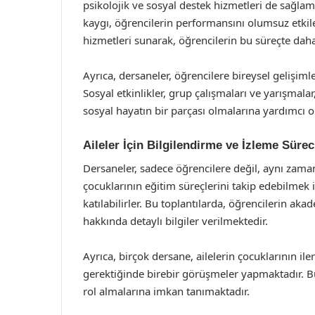
psikolojik ve sosyal destek hizmetleri de sağla
kaygı, öğrencilerin performansını olumsuz etkile
hizmetleri sunarak, öğrencilerin bu süreçte daha 
Ayrıca, dersaneler, öğrencilere bireysel gelişimle
Sosyal etkinlikler, grup çalışmaları ve yarışmalar
sosyal hayatın bir parçası olmalarına yardımcı o
Aileler İçin Bilgilendirme ve İzleme Sürec
Dersaneler, sadece öğrencilere değil, aynı zaman
çocuklarının eğitim süreçlerini takip edebilmek 
katılabilirler. Bu toplantılarda, öğrencilerin a
hakkında detaylı bilgiler verilmektedir.
Ayrıca, birçok dersane, ailelerin çocuklarının il
gerektiğinde birebir görüşmeler yapmaktadır. Bu
rol almalarına imkan tanımaktadır.