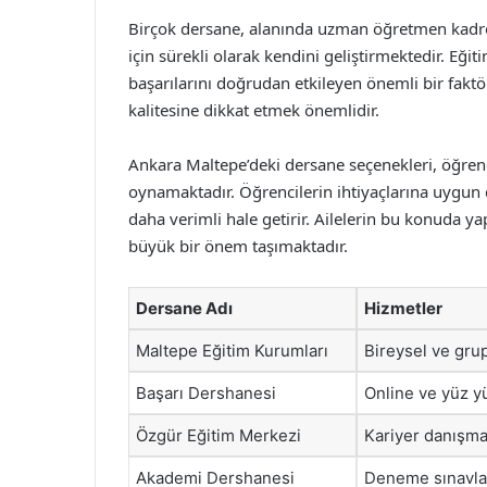
Birçok dersane, alanında uzman öğretmen kadros
için sürekli olarak kendini geliştirmektedir. Eğit
başarılarını doğrudan etkileyen önemli bir fakt
kalitesine dikkat etmek önemlidir.
Ankara Maltepe’deki dersane seçenekleri, öğren
oynamaktadır. Öğrencilerin ihtiyaçlarına uygun d
daha verimli hale getirir. Ailelerin bu konuda ya
büyük bir önem taşımaktadır.
Dersane Adı
Hizmetler
Maltepe Eğitim Kurumları
Bireysel ve grup
Başarı Dershanesi
Online ve yüz y
Özgür Eğitim Merkezi
Kariyer danışma
Akademi Dershanesi
Deneme sınavla