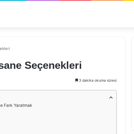
kleri
sane Seçenekleri
3 dakika okuma süresi
de Fark Yaratmak