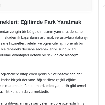
i
ekleri: Eğitimde Fark Yaratmak
sından zengin bir bölge olmasının yanı sıra, dersane
in akademik başarılarını artırmak ve sınavlara daha iyi
ne hizmetleri, aileler ve öğrenciler için önemli bir
 Maltepe’deki dersane seçeneklerini, sundukları
kları avantajları detaylı bir şekilde ele alacağız.
 öğrencilere hitap eden geniş bir yelpazeye sahiptir.
 kadar birçok dersane, öğrencilere çeşitli eğitim
le matematik, fen bilimleri, edebiyat, tarih gibi temel
hazırlık kursları da vermektedir.
enci ihtiyaçlarına ve seviyelerine göre özelleştirilmiş