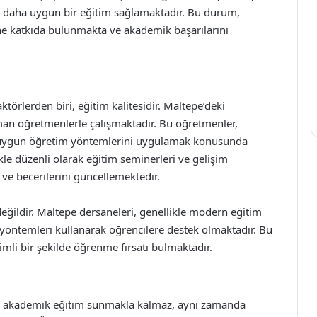
e daha uygun bir eğitim sağlamaktadır. Bu durum,
ine katkıda bulunmakta ve akademik başarılarını
ktörlerden biri, eğitim kalitesidir. Maltepe’deki
man öğretmenlerle çalışmaktadır. Bu öğretmenler,
en uygun öğretim yöntemlerini uygulamak konusunda
kle düzenli olarak eğitim seminerleri ve gelişim
ve becerilerini güncellemektedir.
 değildir. Maltepe dersaneleri, genellikle modern eğitim
im yöntemleri kullanarak öğrencilere destek olmaktadır. Bu
imli bir şekilde öğrenme fırsatı bulmaktadır.
ce akademik eğitim sunmakla kalmaz, aynı zamanda