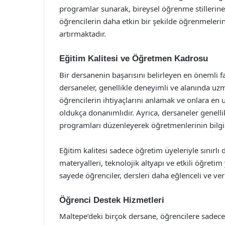
programlar sunarak, bireysel öğrenme stillerin
öğrencilerin daha etkin bir şekilde öğrenmeler
artırmaktadır.
Eğitim Kalitesi ve Öğretmen Kadrosu
Bir dersanenin başarısını belirleyen en önemli fa
dersaneler, genellikle deneyimli ve alanında uz
öğrencilerin ihtiyaçlarını anlamak ve onlara 
oldukça donanımlıdır. Ayrıca, dersaneler genelli
programları düzenleyerek öğretmenlerinin bilgi 
Eğitim kalitesi sadece öğretim üyeleriyle sınırlı
materyalleri, teknolojik altyapı ve etkili öğret
sayede öğrenciler, dersleri daha eğlenceli ve ver
Öğrenci Destek Hizmetleri
Maltepe’deki birçok dersane, öğrencilere sade