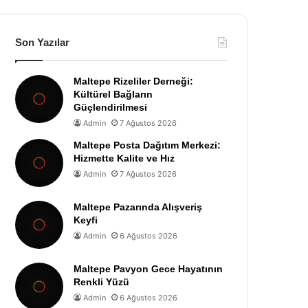
Son Yazılar
Maltepe Rizeliler Derneği:
Kültürel Bağların
Güçlendirilmesi
Admin
7 Ağustos 2026
Maltepe Posta Dağıtım Merkezi:
Hizmette Kalite ve Hız
Admin
7 Ağustos 2026
Maltepe Pazarında Alışveriş
Keyfi
Admin
6 Ağustos 2026
Maltepe Pavyon Gece Hayatının
Renkli Yüzü
Admin
6 Ağustos 2026