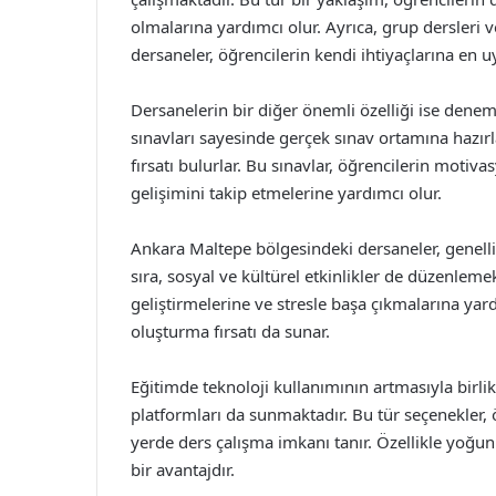
olmalarına yardımcı olur. Ayrıca, grup dersleri
dersaneler, öğrencilerin kendi ihtiyaçlarına en u
Dersanelerin bir diğer önemli özelliği ise denem
sınavları sayesinde gerçek sınav ortamına hazır
fırsatı bulurlar. Bu sınavlar, öğrencilerin motiv
gelişimini takip etmelerine yardımcı olur.
Ankara Maltepe bölgesindeki dersaneler, genelli
sıra, sosyal ve kültürel etkinlikler de düzenlemek
geliştirmelerine ve stresle başa çıkmalarına yar
oluşturma fırsatı da sunar.
Eğitimde teknoloji kullanımının artmasıyla birli
platformları da sunmaktadır. Bu tür seçenekler, 
yerde ders çalışma imkanı tanır. Özellikle yoğun
bir avantajdır.