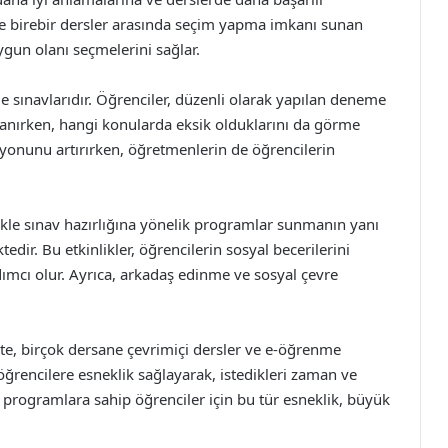
 ve birebir dersler arasında seçim yapma imkanı sunan
ygun olanı seçmelerini sağlar.
e sınavlarıdır. Öğrenciler, düzenli olarak yapılan deneme
lanırken, hangi konularda eksik olduklarını da görme
asyonunu artırırken, öğretmenlerin de öğrencilerin
kle sınav hazırlığına yönelik programlar sunmanın yanı
tedir. Bu etkinlikler, öğrencilerin sosyal becerilerini
dımcı olur. Ayrıca, arkadaş edinme ve sosyal çevre
kte, birçok dersane çevrimiçi dersler ve e-öğrenme
öğrencilere esneklik sağlayarak, istedikleri zaman ve
 programlara sahip öğrenciler için bu tür esneklik, büyük