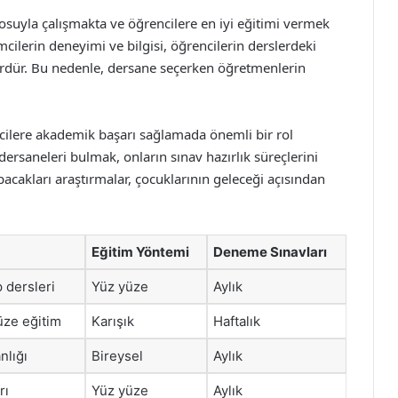
uyla çalışmakta ve öğrencilere en iyi eğitimi vermek
imcilerin deneyimi ve bilgisi, öğrencilerin derslerdeki
ördür. Bu nedenle, dersane seçerken öğretmenlerin
cilere akademik başarı sağlamada önemli bir rol
ersaneleri bulmak, onların sınav hazırlık süreçlerini
pacakları araştırmalar, çocuklarının geleceği açısından
Eğitim Yöntemi
Deneme Sınavları
 dersleri
Yüz yüze
Aylık
üze eğitim
Karışık
Haftalık
nlığı
Bireysel
Aylık
rı
Yüz yüze
Aylık