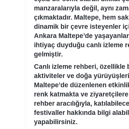
manzaralarıyla değil, aynı za
çıkmaktadır. Maltepe, hem sak
dinamik bir çevre isteyenler içi
Ankara Maltepe’de yaşayanları
ihtiyaç duyduğu canlı izleme r
gelmiştir.
Canlı izleme rehberi, özellikle 
aktiviteler ve doğa yürüyüşler
Maltepe’de düzenlenen etkinlik
renk katmakta ve ziyaretçilere
rehber aracılığıyla, katılabilec
festivaller hakkında bilgi alabi
yapabilirsiniz.