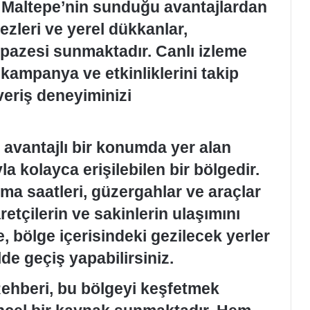
a Maltepe’nin sunduğu avantajlardan
kezleri ve yerel dükkanlar,
elpazesi sunmaktadır. Canlı izleme
kampanya ve etkinliklerini takip
veriş deneyiminizi
avantajlı bir konumda yer alan
la kolayca erişilebilen bir bölgedir.
ıma saatleri, güzergahlar ve araçlar
retçilerin ve sakinlerin ulaşımını
, bölge içerisindeki gezilecek yerler
lde geçiş yapabilirsiniz.
ehberi, bu bölgeyi keşfetmek