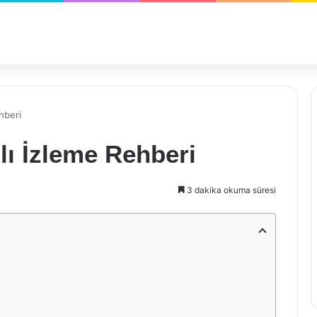
hberi
ı İzleme Rehberi
3 dakika okuma süresi