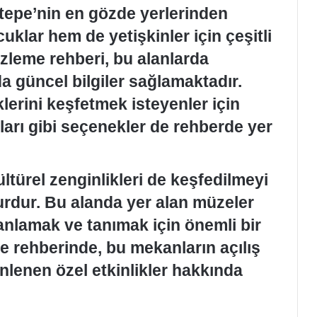
tepe’nin en gözde yerlerinden
cuklar hem de yetişkinler için çeşitli
izleme rehberi, bu alanlarda
a güncel bilgiler sağlamaktadır.
klerini keşfetmek isteyenler için
nları gibi seçenekler de rehberde yer
ltürel zenginlikleri de keşfedilmeyi
urdur. Bu alanda yer alan müzeler
ü anlamak ve tanımak için önemli bir
me rehberinde, bu mekanların açılış
zenlenen özel etkinlikler hakkında