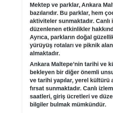
Mektep ve parklar, Ankara Mal
bazılarıdır. Bu parklar, hem ço
aktiviteler sunmaktadır. Canlı 
düzenlenen etkinlikler hakkınd
Ayrıca, parkların doğal güzelli
yürüyüş rotaları ve piknik ala
almaktadır.
Ankara Maltepe’nin tarihi ve kü
bekleyen bir diğer önemli uns
ve tarihi yapılar, yerel kültür
fırsat sunmaktadır. Canlı izle
saatleri, giriş ücretleri ve dü
bilgiler bulmak mümkündür.