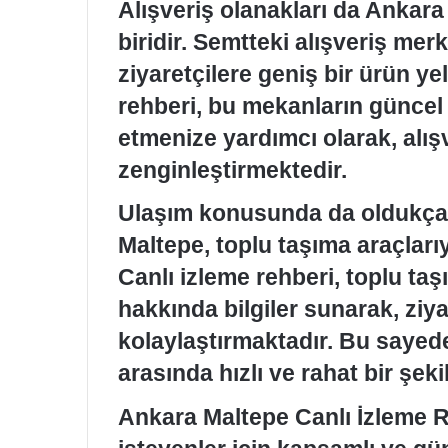
Alışveriş olanakları da Ankar
biridir. Semtteki alışveriş mer
ziyaretçilere geniş bir ürün y
rehberi, bu mekanların güncel 
etmenize yardımcı olarak, alış
zenginleştirmektedir.
Ulaşım konusunda da oldukça 
Maltepe, toplu taşıma araçlarıy
Canlı izleme rehberi, toplu taş
hakkında bilgiler sunarak, ziya
kolaylaştırmaktadır. Bu sayede
arasında hızlı ve rahat bir şeki
Ankara Maltepe Canlı İzleme R