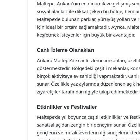
Maltepe, Ankara’nın en dinamik ve gelişmiş semtl
sosyal alanları ile dikkat çeken bu bölge, hem ai
Maltepe’de bulunan parklar, yürüyüş yolları ve r
için ideal bir ortam sağlamaktadır. Ayrıca, Mal
keşfetmek isteyenler için büyük bir avantajdır.
Canlı İzleme Olanakları
Ankara Maltepe’de canlı izleme imkanları, özelli
göstermektedir. Bölgedeki çeşitli mekanlar, konserl
birçok aktiviteye ev sahipliği yapmaktadır. Canlı i
sunar. Özellikle yaz aylarında düzenlenen açık h
ziyaretçiler tarafından ilgiyle takip edilmektedir.
Etkinlikler ve Festivaller
Maltepe’de yıl boyunca çeşitli etkinlikler ve fest
sanatsal açıdan zengin bir deneyim sunar. Özelli
gençlerin ve müzikseverlerin ilgisini çekmektedir