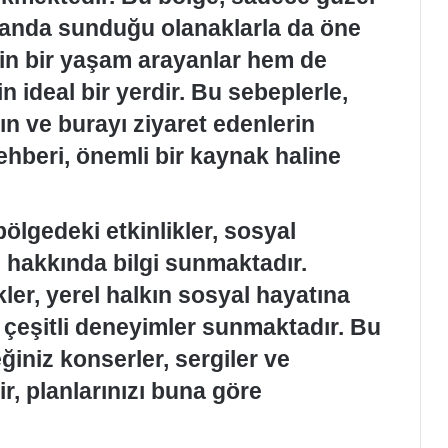
manda sunduğu olanaklarla da öne
in bir yaşam arayanlar hem de
n ideal bir yerdir. Bu sebeplerle,
n ve burayı ziyaret edenlerin
ehberi, önemli bir kaynak haline
bölgedeki etkinlikler, sosyal
i hakkında bilgi sunmaktadır.
ler, yerel halkın sosyal hayatına
 çeşitli deneyimler sunmaktadır. Bu
eğiniz konserler, sergiler ve
lir, planlarınızı buna göre