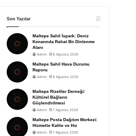
Son Yazılar
Maltepe Sahil İspark: Deniz
Kenarında Rahat Bir Dinlenme
Alanı
Admin
8 Ağustos 2026
Maltepe Sahil Hava Durumu
Raporu
Admin
8 Ağustos 2026
Maltepe Rizeliler Derneği:
Kültürel Bağların
Güçlendirilmesi
Admin
7 Ağustos 2026
Maltepe Posta Dağıtım Merkezi:
Hizmette Kalite ve Hız
Admin
7 Ağustos 2026