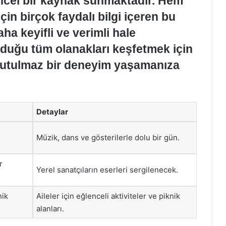
üncel bir kaynak sunmaktadır. Hem
çin birçok faydalı bilgi içeren bu
ha keyifli ve verimli hale
nduğu tüm olanakları keşfetmek için
nutulmaz bir deneyim yaşamanıza
Detaylar
Müzik, dans ve gösterilerle dolu bir gün.
r
Yerel sanatçıların eserleri sergilenecek.
nik
Aileler için eğlenceli aktiviteler ve piknik
alanları.