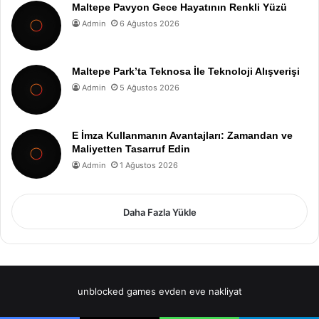
Maltepe Pavyon Gece Hayatının Renkli Yüzü
Admin
6 Ağustos 2026
Maltepe Park’ta Teknosa İle Teknoloji Alışverişi
Admin
5 Ağustos 2026
E İmza Kullanmanın Avantajları: Zamandan ve
Maliyetten Tasarruf Edin
Admin
1 Ağustos 2026
Daha Fazla Yükle
unblocked games
evden eve nakliyat