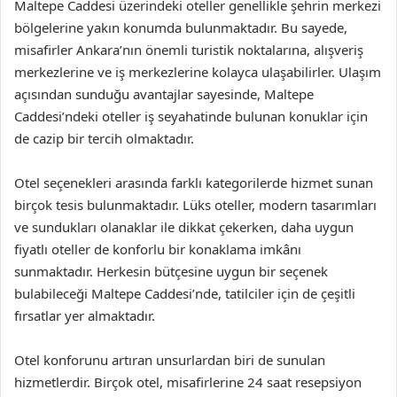
Maltepe Caddesi üzerindeki oteller genellikle şehrin merkezi
bölgelerine yakın konumda bulunmaktadır. Bu sayede,
misafirler Ankara’nın önemli turistik noktalarına, alışveriş
merkezlerine ve iş merkezlerine kolayca ulaşabilirler. Ulaşım
açısından sunduğu avantajlar sayesinde, Maltepe
Caddesi’ndeki oteller iş seyahatinde bulunan konuklar için
de cazip bir tercih olmaktadır.
Otel seçenekleri arasında farklı kategorilerde hizmet sunan
birçok tesis bulunmaktadır. Lüks oteller, modern tasarımları
ve sundukları olanaklar ile dikkat çekerken, daha uygun
fiyatlı oteller de konforlu bir konaklama imkânı
sunmaktadır. Herkesin bütçesine uygun bir seçenek
bulabileceği Maltepe Caddesi’nde, tatilciler için de çeşitli
fırsatlar yer almaktadır.
Otel konforunu artıran unsurlardan biri de sunulan
hizmetlerdir. Birçok otel, misafirlerine 24 saat resepsiyon