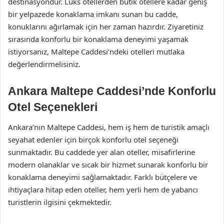
destinasyondur. Lüks otellerden butik otellere kadar geniş
bir yelpazede konaklama imkanı sunan bu cadde,
konuklarını ağırlamak için her zaman hazırdır. Ziyaretiniz
sırasında konforlu bir konaklama deneyimi yaşamak
istiyorsanız, Maltepe Caddesi’ndeki otelleri mutlaka
değerlendirmelisiniz.
Ankara Maltepe Caddesi’nde Konforlu
Otel Seçenekleri
Ankara’nın Maltepe Caddesi, hem iş hem de turistik amaçlı
seyahat edenler için birçok konforlu otel seçeneği
sunmaktadır. Bu caddede yer alan oteller, misafirlerine
modern olanaklar ve sıcak bir hizmet sunarak konforlu bir
konaklama deneyimi sağlamaktadır. Farklı bütçelere ve
ihtiyaçlara hitap eden oteller, hem yerli hem de yabancı
turistlerin ilgisini çekmektedir.