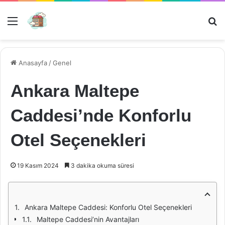
Menü
Ar
Anasayfa
/
Genel
Ankara Maltepe
Caddesi’nde Konforlu
Otel Seçenekleri
19 Kasım 2024
3 dakika okuma süresi
Ankara Maltepe Caddesi: Konforlu Otel Seçenekleri
Maltepe Caddesi’nin Avantajları