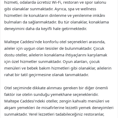
hizmeti, odalarda ücretsiz Wi-Fi, restoran ve spor salonu
gibi olanaklar sunmaktadır. Ayrıca, spa ve wellness
hizmetleri ile konukların dinlenme ve yenilenme imkânı
bulmaları da sağlanmaktadır. Bu tür olanaklar, konaklama
deneyimini daha da keyifli hale getirmektedir.
Maltepe Caddesi’nde konforlu otel seçenekleri arasında,
aileler için uygun olan tesisler de bulunmaktadır. Çocuk
dostu oteller, ailelerin konaklama ihtiyaçlarını karşılamak
için özel hizmetler sunmaktadır. Oyun alanları, çocuk
menüleri ve bebek bakım hizmetleri gibi olanaklar, ailelerin
rahat bir tatil geçirmesine olanak tanımaktadır.
Otel seçiminde dikkate alınması gereken bir diğer önemli
faktör ise otelin sunduğu yemekhane seçenekleridir.
Maltepe Caddesi’ndeki oteller, zengin kahvaltı menüleri ve
akşam yemekleri ile misafirlerine lezzetli yemek deneyimleri
sunmaktadır. Yerel lezzetleri tadabileceğiniz restoranlar,