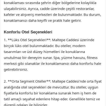
konaklaması sırasında şehrin diğer bölgelerine kolaylıkla
ulaşabilirsiniz. Ayrıca, cadde üzerinde çeşitli restoranlar,
kafeler ve alışveriş merkezleri de bulunmaktadır. Bu durum,
konaklamanızı daha keyifli ve pratik hale getirir.
Konforlu Otel Seçenekleri
1. **Lüks Otel Seçenekleri**: Maltepe Caddesi üzerinde
birçok lüks otel bulunmaktadır. Bu oteller, modern
tasarımları ve üst düzey hizmetleri ile konuklarına
unutulmaz bir deneyim sunar. Spa, yüzme havuzu, fitness
merkezi gibi olanaklar ile konaklamanızı daha konforlu hale
getirebilirsiniz.
2. **Orta Segment Oteller**: Maltepe Caddesi’nde orta fiyat
aralığında otel seçenekleri de mevcuttur. Bu oteller, uygun
fiyatlarla konforlu bir konaklama sunarak hem iş hem de
tatil amaçlı seyahat edenlere hitap eder. Genellikle temiz ve
düzenli odaları ile bilinirler.