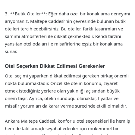
3. **Butik Oteller**: Eğer daha özel bir konaklama deneyimi
arıyorsanız, Maltepe Caddesi’nin çevresinde bulunan butik
otelleri tercih edebilirsiniz. Bu oteller, farklı tasarımları ve
samimi atmosferleri ile dikkat çekmektedir. Kendi tarzını
yansıtan otel odaları ile misafirlerine eşsiz bir konaklama
sunar.
Otel Seçerken Dikkat Edilmesi Gerekenler
Otel seçimi yaparken dikkat edilmesi gereken birkaç önemli
nokta bulunmaktadır. Öncelikle otelin konumu, ziyaret
etmek istediğiniz yerlere olan yakınlığı açısından büyük
önem taşır. Ayrıca, otelin sunduğu olanaklar, fiyatlar ve
misafir yorumları da karar verme sürecinde etkili olmalıdır.
Ankara Maltepe Caddesi, konforlu otel seçenekleri ile hem iş
hem de tatil amaçlı seyahat edenler için mükemmel bir