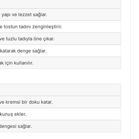
 yapı ve lezzet sağlar.
le tostun tadını zenginleştirir.
 tuzlu tadıyla öne çıkar.
 katarak denge sağlar.
k için kullanılır.
r ve kremsi bir doku katar.
okunuş ekler.
 dengesi sağlar.