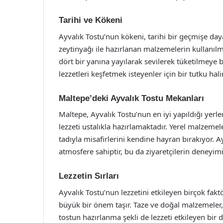
Tarihi ve Kökeni
Ayvalık Tostu’nun kökeni, tarihi bir geçmişe dayan
zeytinyağı ile hazırlanan malzemelerin kullanılm
dört bir yanına yayılarak sevilerek tüketilmeye b
lezzetleri keşfetmek isteyenler için bir tutku hali
Maltepe’deki Ayvalık Tostu Mekanları
Maltepe, Ayvalık Tostu’nun en iyi yapıldığı yerl
lezzeti ustalıkla hazırlamaktadır. Yerel malzem
tadıyla misafirlerini kendine hayran bırakıyor. A
atmosfere sahiptir, bu da ziyaretçilerin deneyimin
Lezzetin Sırları
Ayvalık Tostu’nun lezzetini etkileyen birçok fakt
büyük bir önem taşır. Taze ve doğal malzemeler, 
tostun hazırlanma şekli de lezzeti etkileyen bir 