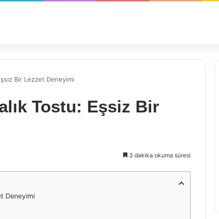
şsiz Bir Lezzet Deneyimi
lık Tostu: Eşsiz Bir
3 dakika okuma süresi
et Deneyimi