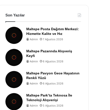
Son Yazılar
Maltepe Posta Dağıtım Merkezi:
Hizmette Kalite ve Hız
Admin
7 Ağustos 2026
Maltepe Pazarında Alışveriş
Keyfi
Admin
6 Ağustos 2026
Maltepe Pavyon Gece Hayatının
Renkli Yüzü
Admin
6 Ağustos 2026
Maltepe Park’ta Teknosa İle
Teknoloji Alışverişi
Admin
5 Ağustos 2026