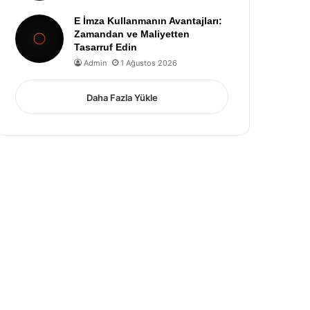
E İmza Kullanmanın Avantajları:
Zamandan ve Maliyetten
Tasarruf Edin
Admin
1 Ağustos 2026
Daha Fazla Yükle