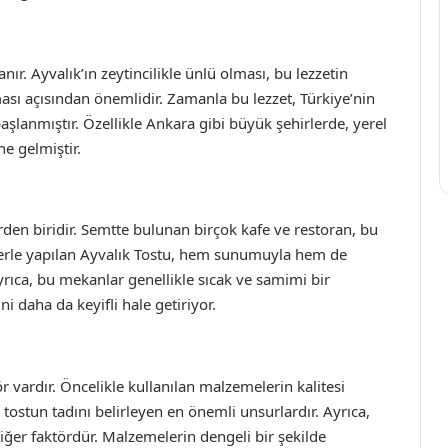
ır. Ayvalık’ın zeytincilikle ünlü olması, bu lezzetin
ası açısından önemlidir. Zamanla bu lezzet, Türkiye’nin
aşlanmıştır. Özellikle Ankara gibi büyük şehirlerde, yerel
ne gelmiştir.
erden biridir. Semtte bulunan birçok kafe ve restoran, bu
elerle yapılan Ayvalık Tostu, hem sunumuyla hem de
yrıca, bu mekanlar genellikle sıcak ve samimi bir
i daha da keyifli hale getiriyor.
ör vardır. Öncelikle kullanılan malzemelerin kalitesi
tostun tadını belirleyen en önemli unsurlardır. Ayrıca,
diğer faktördür. Malzemelerin dengeli bir şekilde