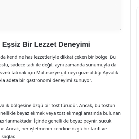
 Eşsiz Bir Lezzet Deneyimi
a kendine has lezzetleriyle dikkat çeken bir bölge. Bu
Tostu, sadece tadı ile değil, aynı zamanda sunumuyla da
ezzeti tatmak için Maltepe’ye gitmeyi göze aldığı Ayvalık
şıyla adeta bir gastronomi deneyimi sunuyor.
valık bölgesine özgü bir tost türüdür. Ancak, bu tostun
 Genellikle beyaz ekmek veya tost ekmeği arasında bulunan
azırlanmaktadır. İçinde genellikle beyaz peynir, sucuk,
. Ancak, her işletmenin kendine özgü bir tarifi ve
 sağlar.