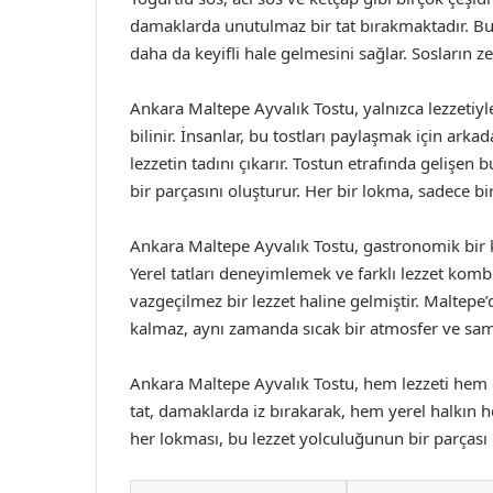
damaklarda unutulmaz bir tat bırakmaktadır. Bu
daha da keyifli hale gelmesini sağlar. Sosların ze
Ankara Maltepe Ayvalık Tostu, yalnızca lezzetiy
bilinir. İnsanlar, bu tostları paylaşmak için arkad
lezzetin tadını çıkarır. Tostun etrafında gelişen
bir parçasını oluşturur. Her bir lokma, sadece bi
Ankara Maltepe Ayvalık Tostu, gastronomik bir 
Yerel tatları deneyimlemek ve farklı lezzet komb
vazgeçilmez bir lezzet haline gelmiştir. Maltepe’
kalmaz, aynı zamanda sıcak bir atmosfer ve sam
Ankara Maltepe Ayvalık Tostu, hem lezzeti hem de
tat, damaklarda iz bırakarak, hem yerel halkın 
her lokması, bu lezzet yolculuğunun bir parçası