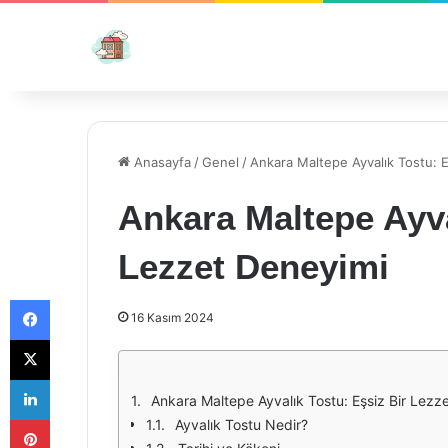
Anasayfa
/
Genel
/
Ankara Maltepe Ayvalık Tostu: E
Ankara Maltepe Ayva
Lezzet Deneyimi
Facebook
16 Kasım 2024
X
LinkedIn
Ankara Maltepe Ayvalık Tostu: Eşsiz Bir Lezz
Pinterest
Ayvalık Tostu Nedir?