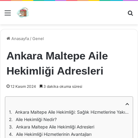
Menü
Ar
Anasayfa
/
Genel
Ankara Maltepe Aile
Hekimliği Adresleri
12 Kasım 2024
3 dakika okuma süresi
Ankara Maltepe Aile Hekimliği: Sağlık Hizmetlerine Yakın Olmanın Önemi
Aile Hekimliği Nedir?
Ankara Maltepe Aile Hekimliği Adresleri
Aile Hekimliği Hizmetlerinin Avantajları