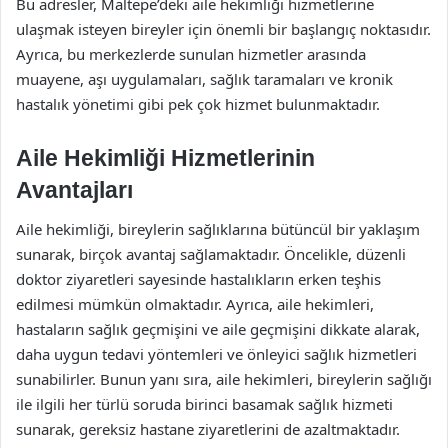
Bu adresler, Maltepe’deki aile hekimliği hizmetlerine
ulaşmak isteyen bireyler için önemli bir başlangıç noktasıdır.
Ayrıca, bu merkezlerde sunulan hizmetler arasında
muayene, aşı uygulamaları, sağlık taramaları ve kronik
hastalık yönetimi gibi pek çok hizmet bulunmaktadır.
Aile Hekimliği Hizmetlerinin
Avantajları
Aile hekimliği, bireylerin sağlıklarına bütüncül bir yaklaşım
sunarak, birçok avantaj sağlamaktadır. Öncelikle, düzenli
doktor ziyaretleri sayesinde hastalıkların erken teşhis
edilmesi mümkün olmaktadır. Ayrıca, aile hekimleri,
hastaların sağlık geçmişini ve aile geçmişini dikkate alarak,
daha uygun tedavi yöntemleri ve önleyici sağlık hizmetleri
sunabilirler. Bunun yanı sıra, aile hekimleri, bireylerin sağlığı
ile ilgili her türlü soruda birinci basamak sağlık hizmeti
sunarak, gereksiz hastane ziyaretlerini de azaltmaktadır.