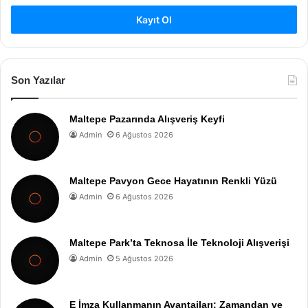
Kayıt Ol
Son Yazılar
Maltepe Pazarında Alışveriş Keyfi
Admin
6 Ağustos 2026
Maltepe Pavyon Gece Hayatının Renkli Yüzü
Admin
6 Ağustos 2026
Maltepe Park’ta Teknosa İle Teknoloji Alışverişi
Admin
5 Ağustos 2026
E İmza Kullanmanın Avantajları: Zamandan ve