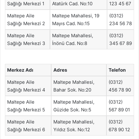
Sağlığı Merkezi 1
Atatürk Cad. No:10
123 45 67
Maltepe Aile
Maltepe Mahallesi, 19
(0312)
Sağlığı Merkezi 2
Mayıs Cad. No:15
234 56 78
Maltepe Aile
Maltepe Mahallesi,
(0312)
Sağlığı Merkezi 3
İnönü Cad. No:8
345 67 89
Merkez Adı
Adres
Telefon
Maltepe Aile
Maltepe Mahallesi,
(0312)
Sağlığı Merkezi 4
Bahar Sok. No:20
456 78 90
Maltepe Aile
Maltepe Mahallesi,
(0312)
Sağlığı Merkezi 5
Güzide Sok. No:5
567 89 01
Maltepe Aile
Maltepe Mahallesi,
(0312)
Sağlığı Merkezi 6
Yıldız Sok. No:12
678 90 12