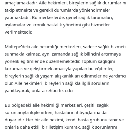
amaçlamaktadır. Aile hekimleri, bireylerin sağlık durumlarını
takip etmekte ve gerekli durumlarda yönlendirmeler
yapmaktadır. Bu merkezlerde, genel sağlık taramaları,
aşılamalar ve kronik hastalık yönetimi gibi hizmetler
verilmektedir.
Maltepe’deki aile hekimliği merkezleri, sadece sağlık hizmeti
sunmakla kalmaz, aynı zamanda sağlık bilincini artırmaya
yönelik eğitimler de düzenlemektedir. Toplum sağlığını
korumak ve geliştirmek amacıyla yapılan bu eğitimler,
bireylerin sağlıklı yaşam alışkanlıkları edinmelerine yardımcı
olur. Aile hekimleri, bireylerin sağlıkla ilgili sorularını
yanıtlayarak, onlara rehberlik eder.
Bu bölgedeki aile hekimliği merkezleri, çeşitli sağlık
sorunlarıyla ilgilenirken, hastaların ihtiyaçlarına da
duyarlıdır. Her bir aile hekimi, kendi hasta grubunu tanır ve
onlarla daha etkili bir iletişim kurarak, sağlık sorunlarını