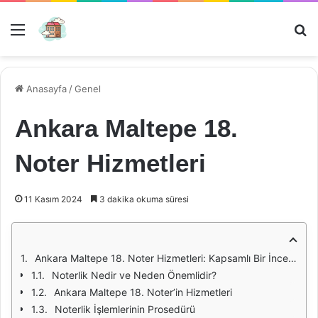
Menü
Ar
Anasayfa
/
Genel
Ankara Maltepe 18.
Noter Hizmetleri
11 Kasım 2024
3 dakika okuma süresi
Ankara Maltepe 18. Noter Hizmetleri: Kapsamlı Bir İnceleme
Noterlik Nedir ve Neden Önemlidir?
Ankara Maltepe 18. Noter’in Hizmetleri
Noterlik İşlemlerinin Prosedürü