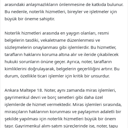
arasındaki anlaşmazlıkların önlenmesine de katkıda bulunur.
Bu nedenle, noterlik hizmetleri, bireyler ve işletmeler için
büyük bir öneme sahiptir.
Noterlik hizmetleri arasında en yaygın olanları, resmi
belgelerin tasdiki, vekaletname düzenlenmesi ve
sözleşmelerin onaylanması gibi işlemlerdir. Bu hizmetler,
tarafların haklarını koruma altına alır ve ileride çıkabilecek
hukuki sorunların önüne geçer. Ayrıca, noter, tarafların
kimliklerini doğrulayarak, belgelerin geçerliliğini artırır. Bu
durum, özellikle ticari işlemler için kritik bir unsurdur.
Ankara Maltepe 18. Noter, aynı zamanda miras işlemleri,
gayrimenkul devri ve borç senetleri gibi daha özel
işlemlerde de hizmet vermektedir. Miras işlemleri sırasında,
mirasçıların haklarının korunması ve paylaşımın adaletli bir
şekilde yapılması için noterlik hizmetleri büyük bir önem
taşır. Gayrimenkul alım-satım süreçlerinde ise, noter, tapu