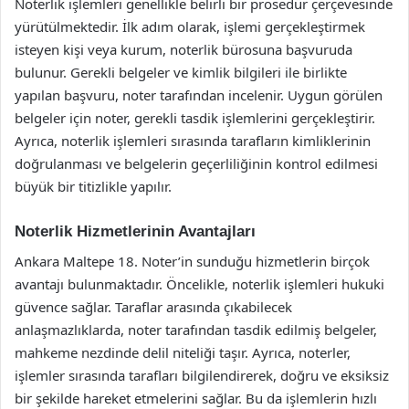
Noterlik işlemleri genellikle belirli bir prosedür çerçevesinde
yürütülmektedir. İlk adım olarak, işlemi gerçekleştirmek
isteyen kişi veya kurum, noterlik bürosuna başvuruda
bulunur. Gerekli belgeler ve kimlik bilgileri ile birlikte
yapılan başvuru, noter tarafından incelenir. Uygun görülen
belgeler için noter, gerekli tasdik işlemlerini gerçekleştirir.
Ayrıca, noterlik işlemleri sırasında tarafların kimliklerinin
doğrulanması ve belgelerin geçerliliğinin kontrol edilmesi
büyük bir titizlikle yapılır.
Noterlik Hizmetlerinin Avantajları
Ankara Maltepe 18. Noter’in sunduğu hizmetlerin birçok
avantajı bulunmaktadır. Öncelikle, noterlik işlemleri hukuki
güvence sağlar. Taraflar arasında çıkabilecek
anlaşmazlıklarda, noter tarafından tasdik edilmiş belgeler,
mahkeme nezdinde delil niteliği taşır. Ayrıca, noterler,
işlemler sırasında tarafları bilgilendirerek, doğru ve eksiksiz
bir şekilde hareket etmelerini sağlar. Bu da işlemlerin hızlı