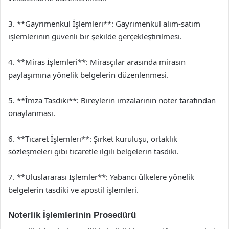
3. **Gayrimenkul İşlemleri**: Gayrimenkul alım-satım
işlemlerinin güvenli bir şekilde gerçekleştirilmesi.
4. **Miras İşlemleri**: Mirasçılar arasında mirasın
paylaşımına yönelik belgelerin düzenlenmesi.
5. **İmza Tasdiki**: Bireylerin imzalarının noter tarafından
onaylanması.
6. **Ticaret İşlemleri**: Şirket kuruluşu, ortaklık
sözleşmeleri gibi ticaretle ilgili belgelerin tasdiki.
7. **Uluslararası İşlemler**: Yabancı ülkelere yönelik
belgelerin tasdiki ve apostil işlemleri.
Noterlik İşlemlerinin Prosedürü