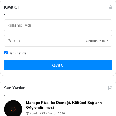
Kayıt Ol
Unuttunuz mu?
Beni hatırla
Kayıt Ol
Son Yazılar
Maltepe Rizeliler Derneği: Kültürel Bağların
Güçlendirilmesi
Admin
7 Ağustos 2026