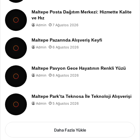
Maltepe Posta Dağıtım Merkezi: Hizmette Kalite
ve Hız
Admin
7 Ağustos 2026
Maltepe Pazarında Alışveriş Keyfi
Admin
6 Ağustos 2026
Maltepe Pavyon Gece Hayatının Renkli Yüzü
Admin
6 Ağustos 2026
Maltepe Park’ta Teknosa İle Teknoloji Alışverişi
Admin
5 Ağustos 2026
Daha Fazla Yükle