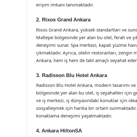
erişim imkanı tanımaktadır.
2. Rixos Grand Ankara
Rixos Grand Ankara, yüksek standartları ve sund
Maltepe bölgesinde yer alan bu otel, ferah ve şı
deneyimi sunar. Spa merkezi, kapalı yüzme havuz
çıkmaktadır. Ayrıca, otelin restoranları, zengin 
Ankara, hem iş hem de tatil amaçlı seyahat eden
3. Radisson Blu Hotel Ankara
Radisson Blu Hotel Ankara, modern tasarımı ve ka
bölgesinde yer alan bu otel, iş seyahatleri için 
ve iş merkezi, iş dünyasındaki konuklar için idea
sosyalleşmek için harika bir ortam sunmaktadır. R
konaklama deneyimi yaşatmaktadır.
4. Ankara HiltonSA