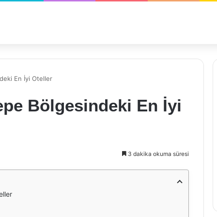
eki En İyi Oteller
epe Bölgesindeki En İyi
3 dakika okuma süresi
ller