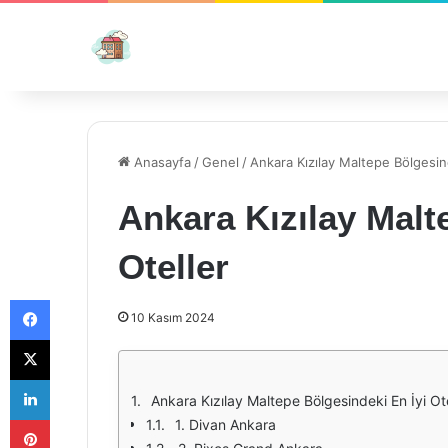
Anasayfa
/
Genel
/
Ankara Kızılay Maltepe Bölgesind
Ankara Kızılay Malt
Oteller
Facebook
10 Kasım 2024
X
LinkedIn
Ankara Kızılay Maltepe Bölgesindeki En İyi Ote
Pinterest
1. Divan Ankara