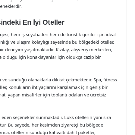
eneklerdir.
ndeki En İyi Oteller
esi, hem iş seyahatleri hem de turistik geziler için ideal
lığı ve ulaşım kolaylığı sayesinde bu bölgedeki oteller,
bir deneyim yaşatmaktadır. Kızılay, alışveriş merkezleri,
e olduğu için konaklayanlar için oldukça cazip bir
 ve sunduğu olanaklarla dikkat çekmektedir. Spa, fitness
r, konukların ihtiyaçlarını karşılamak için geniş bir
hati yapan misafirler için toplantı odaları ve ücretsiz
ap eden seçenekler sunmaktadır. Lüks otellerin yanı sıra
ttur. Bu sayede, her kesimden ziyaretçi bu bölgede
yrıca, otellerin sunduğu kahvaltı dahil paketler,