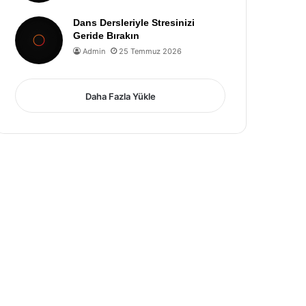
Dans Dersleriyle Stresinizi
Geride Bırakın
Admin
25 Temmuz 2026
Daha Fazla Yükle