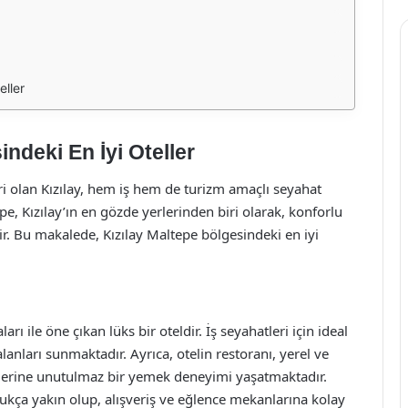
eller
ndeki En İyi Oteller
ri olan Kızılay, hem iş hem de turizm amaçlı seyahat
pe, Kızılay’ın en gözde yerlerinden biri olarak, konforlu
edir. Bu makalede, Kızılay Maltepe bölgesindeki en iyi
 ile öne çıkan lüks bir oteldir. İş seyahatleri için ideal
alanları sunmaktadır. Ayrıca, otelin restoranı, yerel ve
irlerine unutulmaz bir yemek deneyimi yaşatmaktadır.
ukça yakın olup, alışveriş ve eğlence mekanlarına kolay