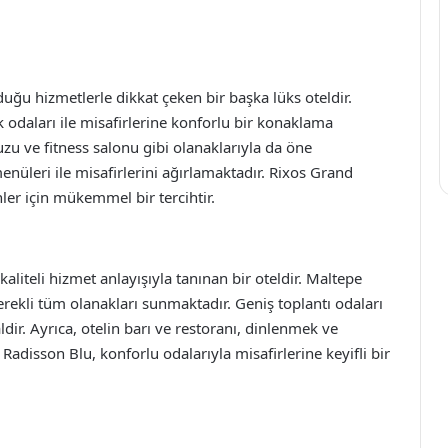
uğu hizmetlerle dikkat çeken bir başka lüks oteldir.
k odaları ile misafirlerine konforlu bir konaklama
u ve fitness salonu gibi olanaklarıyla da öne
menüleri ile misafirlerini ağırlamaktadır. Rixos Grand
ler için mükemmel bir tercihtir.
liteli hizmet anlayışıyla tanınan bir oteldir. Maltepe
gerekli tüm olanakları sunmaktadır. Geniş toplantı odaları
ldir. Ayrıca, otelin barı ve restoranı, dinlenmek ve
adisson Blu, konforlu odalarıyla misafirlerine keyifli bir