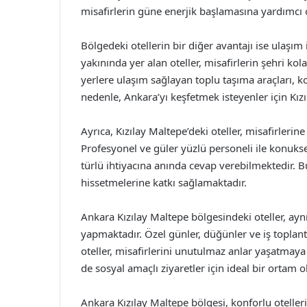
misafirlerin güne enerjik başlamasına yardımcı 
Bölgedeki otellerin bir diğer avantajı ise ulaşı
yakınında yer alan oteller, misafirlerin şehri kola
yerlere ulaşım sağlayan toplu taşıma araçları, k
nedenle, Ankara’yı keşfetmek isteyenler için Kı
Ayrıca, Kızılay Maltepe’deki oteller, misafirleri
Profesyonel ve güler yüzlü personeli ile konukse
türlü ihtiyacına anında cevap verebilmektedir. B
hissetmelerine katkı sağlamaktadır.
Ankara Kızılay Maltepe bölgesindeki oteller, aynı
yapmaktadır. Özel günler, düğünler ve iş toplant
oteller, misafirlerini unutulmaz anlar yaşatmay
de sosyal amaçlı ziyaretler için ideal bir ortam 
Ankara Kızılay Maltepe bölgesi, konforlu otelle