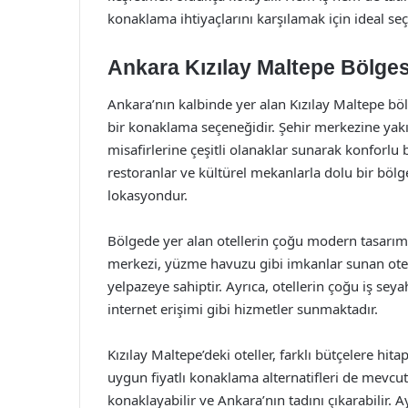
konaklama ihtiyaçlarını karşılamak için ideal seç
Ankara Kızılay Maltepe Bölgesi
Ankara’nın kalbinde yer alan Kızılay Maltepe bölg
bir konaklama seçeneğidir. Şehir merkezine yakın
misafirlerine çeşitli olanaklar sunarak konforlu 
restoranlar ve kültürel mekanlarla dolu bir bölg
lokasyondur.
Bölgede yer alan otellerin çoğu modern tasarımı
merkezi, yüzme havuzu gibi imkanlar sunan otelle
yelpazeye sahiptir. Ayrıca, otellerin çoğu iş seya
internet erişimi gibi hizmetler sunmaktadır.
Kızılay Maltepe’deki oteller, farklı bütçelere hit
uygun fiyatlı konaklama alternatifleri de mevcu
konaklayabilir ve Ankara’nın tadını çıkarabilir. A