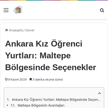
Menü
Ar
Anasayfa
/
Genel
Ankara Kız Öğrenci
Yurtları: Maltepe
Bölgesinde Seçenekler
9 Kasım 2024
3 dakika okuma süresi
Ankara Kız Öğrenci Yurtları: Maltepe Bölgesinde Seçenekler
Maltepe Bölgesinin Avantajları