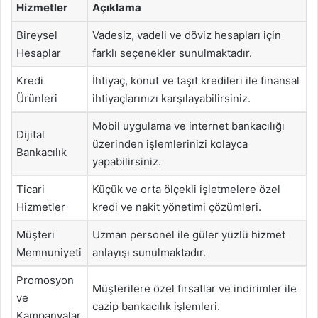
Hizmetler
Açıklama
Bireysel
Vadesiz, vadeli ve döviz hesapları için
Hesaplar
farklı seçenekler sunulmaktadır.
Kredi
İhtiyaç, konut ve taşıt kredileri ile finansal
Ürünleri
ihtiyaçlarınızı karşılayabilirsiniz.
Mobil uygulama ve internet bankacılığı
Dijital
üzerinden işlemlerinizi kolayca
Bankacılık
yapabilirsiniz.
Ticari
Küçük ve orta ölçekli işletmelere özel
Hizmetler
kredi ve nakit yönetimi çözümleri.
Müşteri
Uzman personel ile güler yüzlü hizmet
Memnuniyeti
anlayışı sunulmaktadır.
Promosyon
Müşterilere özel fırsatlar ve indirimler ile
ve
cazip bankacılık işlemleri.
Kampanyalar