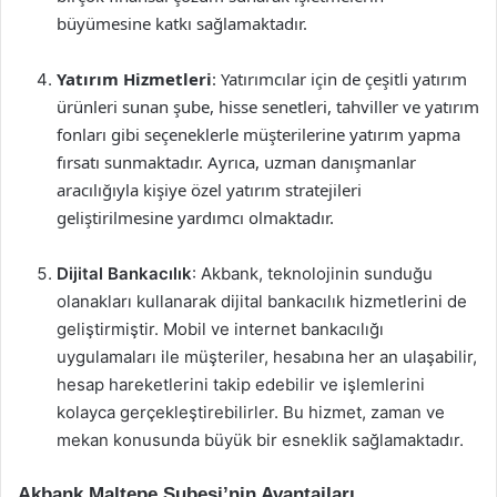
büyümesine katkı sağlamaktadır.
Yatırım Hizmetleri
: Yatırımcılar için de çeşitli yatırım
ürünleri sunan şube, hisse senetleri, tahviller ve yatırım
fonları gibi seçeneklerle müşterilerine yatırım yapma
fırsatı sunmaktadır. Ayrıca, uzman danışmanlar
aracılığıyla kişiye özel yatırım stratejileri
geliştirilmesine yardımcı olmaktadır.
Dijital Bankacılık
: Akbank, teknolojinin sunduğu
olanakları kullanarak dijital bankacılık hizmetlerini de
geliştirmiştir. Mobil ve internet bankacılığı
uygulamaları ile müşteriler, hesabına her an ulaşabilir,
hesap hareketlerini takip edebilir ve işlemlerini
kolayca gerçekleştirebilirler. Bu hizmet, zaman ve
mekan konusunda büyük bir esneklik sağlamaktadır.
Akbank Maltepe Şubesi’nin Avantajları