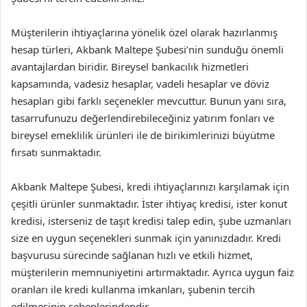
Müşterilerin ihtiyaçlarına yönelik özel olarak hazırlanmış
hesap türleri, Akbank Maltepe Şubesi’nin sunduğu önemli
avantajlardan biridir. Bireysel bankacılık hizmetleri
kapsamında, vadesiz hesaplar, vadeli hesaplar ve döviz
hesapları gibi farklı seçenekler mevcuttur. Bunun yanı sıra,
tasarrufunuzu değerlendirebileceğiniz yatırım fonları ve
bireysel emeklilik ürünleri ile de birikimlerinizi büyütme
fırsatı sunmaktadır.
Akbank Maltepe Şubesi, kredi ihtiyaçlarınızı karşılamak için
çeşitli ürünler sunmaktadır. İster ihtiyaç kredisi, ister konut
kredisi, isterseniz de taşıt kredisi talep edin, şube uzmanları
size en uygun seçenekleri sunmak için yanınızdadır. Kredi
başvurusu sürecinde sağlanan hızlı ve etkili hizmet,
müşterilerin memnuniyetini artırmaktadır. Ayrıca uygun faiz
oranları ile kredi kullanma imkanları, şubenin tercih
edilmesinin sebeplerindendir.