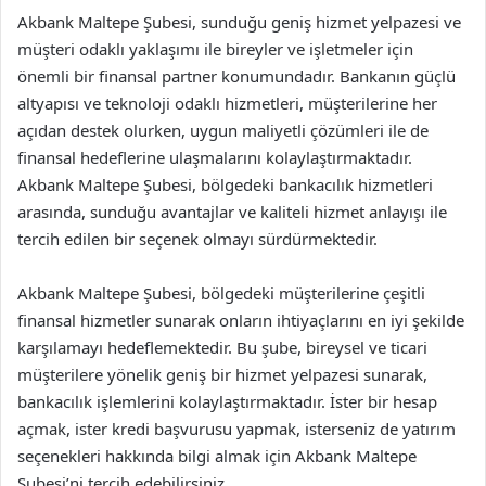
Akbank Maltepe Şubesi, sunduğu geniş hizmet yelpazesi ve
müşteri odaklı yaklaşımı ile bireyler ve işletmeler için
önemli bir finansal partner konumundadır. Bankanın güçlü
altyapısı ve teknoloji odaklı hizmetleri, müşterilerine her
açıdan destek olurken, uygun maliyetli çözümleri ile de
finansal hedeflerine ulaşmalarını kolaylaştırmaktadır.
Akbank Maltepe Şubesi, bölgedeki bankacılık hizmetleri
arasında, sunduğu avantajlar ve kaliteli hizmet anlayışı ile
tercih edilen bir seçenek olmayı sürdürmektedir.
Akbank Maltepe Şubesi, bölgedeki müşterilerine çeşitli
finansal hizmetler sunarak onların ihtiyaçlarını en iyi şekilde
karşılamayı hedeflemektedir. Bu şube, bireysel ve ticari
müşterilere yönelik geniş bir hizmet yelpazesi sunarak,
bankacılık işlemlerini kolaylaştırmaktadır. İster bir hesap
açmak, ister kredi başvurusu yapmak, isterseniz de yatırım
seçenekleri hakkında bilgi almak için Akbank Maltepe
Şubesi’ni tercih edebilirsiniz.