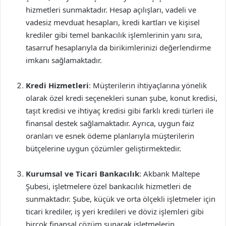
hizmetleri sunmaktadır. Hesap açılışları, vadeli ve
vadesiz mevduat hesapları, kredi kartları ve kişisel
krediler gibi temel bankacılık işlemlerinin yanı sıra,
tasarruf hesaplarıyla da birikimlerinizi değerlendirme
imkanı sağlamaktadır.
Kredi Hizmetleri
: Müşterilerin ihtiyaçlarına yönelik
olarak özel kredi seçenekleri sunan şube, konut kredisi,
taşıt kredisi ve ihtiyaç kredisi gibi farklı kredi türleri ile
finansal destek sağlamaktadır. Ayrıca, uygun faiz
oranları ve esnek ödeme planlarıyla müşterilerin
bütçelerine uygun çözümler geliştirmektedir.
Kurumsal ve Ticari Bankacılık
: Akbank Maltepe
Şubesi, işletmelere özel bankacılık hizmetleri de
sunmaktadır. Şube, küçük ve orta ölçekli işletmeler için
ticari krediler, iş yeri kredileri ve döviz işlemleri gibi
birçok finansal çözüm sunarak işletmelerin