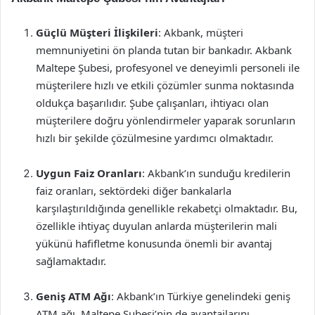
Güçlü Müşteri İlişkileri
: Akbank, müşteri
memnuniyetini ön planda tutan bir bankadır. Akbank
Maltepe Şubesi, profesyonel ve deneyimli personeli ile
müşterilere hızlı ve etkili çözümler sunma noktasında
oldukça başarılıdır. Şube çalışanları, ihtiyacı olan
müşterilere doğru yönlendirmeler yaparak sorunların
hızlı bir şekilde çözülmesine yardımcı olmaktadır.
Uygun Faiz Oranları
: Akbank’ın sunduğu kredilerin
faiz oranları, sektördeki diğer bankalarla
karşılaştırıldığında genellikle rekabetçi olmaktadır. Bu,
özellikle ihtiyaç duyulan anlarda müşterilerin mali
yükünü hafifletme konusunda önemli bir avantaj
sağlamaktadır.
Geniş ATM Ağı
: Akbank’ın Türkiye genelindeki geniş
ATM ağı, Maltepe Şubesi’nin de avantajlarını